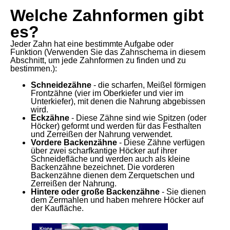
Welche Zahnformen gibt
es?
Jeder Zahn hat eine bestimmte Aufgabe oder
Funktion (Verwenden Sie das Zahnschema in diesem
Abschnitt, um jede Zahnformen zu finden und zu
bestimmen.):
Schneidezähne
- die scharfen, Meißel förmigen
Frontzähne (vier im Oberkiefer und vier im
Unterkiefer), mit denen die Nahrung abgebissen
wird.
Eckzähne
- Diese Zähne sind wie Spitzen (oder
Höcker) geformt und werden für das Festhalten
und Zerreißen der Nahrung verwendet.
Vordere Backenzähne
- Diese Zähne verfügen
über zwei scharfkantige Höcker auf ihrer
Schneidefläche und werden auch als kleine
Backenzähne bezeichnet. Die vorderen
Backenzähne dienen dem Zerquetschen und
Zerreißen der Nahrung.
Hintere oder große Backenzähne
- Sie dienen
dem Zermahlen und haben mehrere Höcker auf
der Kaufläche.