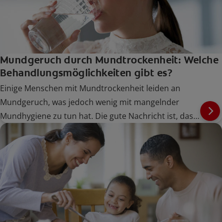
Mundgeruch durch Mundtrockenheit: Welche
Behandlungsmöglichkeiten gibt es?
Einige Menschen mit Mundtrockenheit leiden an
Mundgeruch, was jedoch wenig mit mangelnder
Mundhygiene zu tun hat. Die gute Nachricht ist, dass
Sie Maßnahmen ergreifen können, um das Problem
zu erkennen, zu behandeln und zu verhindern, dass
es erneut auftritt.