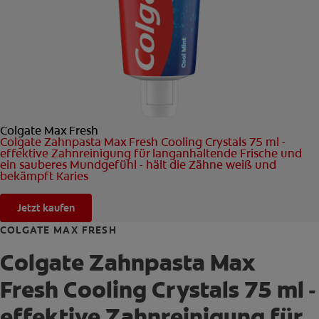
FÜR FACHKREISE
COLGATE® MARKENSHOP
Colgate Max Fresh
AT (DE)
Colgate Zahnpasta Max Fresh Cooling Crystals 75 ml -
effektive Zahnreinigung für langanhaltende Frische und
ein sauberes Mundgefühl - hält die Zähne weiß und
bekämpft Karies
Jetzt kaufen
COLGATE MAX FRESH
Colgate Zahnpasta Max
Fresh Cooling Crystals 75 ml -
effektive Zahnreinigung für