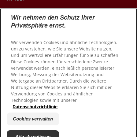
http://cpgabaprofessional.at/
Wir nehmen den Schutz Ihrer
Privatsphäre ernst.
Wir verwenden Cookies und ähnliche Technologien,
um zu verstehen, wie Sie unsere Website nutzen,
und um wertvollere Erfahrungen für Sie zu schaffen.
Diese Cookies können für verschiedene Zwecke
verwendet werden, einschließlich personalisierter
Werbung, Messung der Websitenutzung und
Weitergabe an Drittpartner. Durch die weitere
Nutzung dieser Website erklären Sie sich mit der
© 2026 Colgate-Palmolive Company. Alle Rechte
vorbehalten
Verwendung von Cookies und ähnlichen
Technologien sowie mit unserer
Datenschutzrichtlinie
Nutzungsbedingungen
Datenschutzrichtlinie
Cookies verwalten
Cookies verwalten
Impressum
Alle akzeptieren