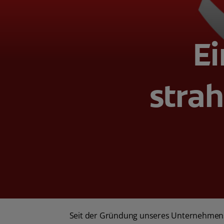
E
strah
Seit der Gründung unseres Unternehmens 