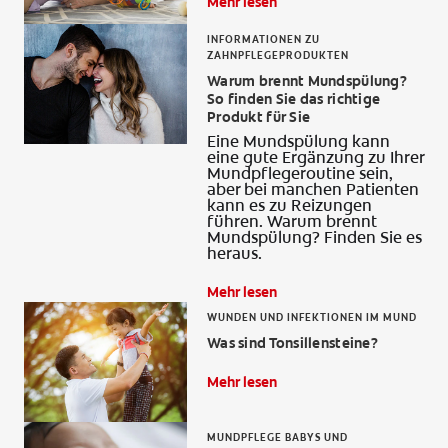
Mehr lesen
INFORMATIONEN ZU
ZAHNPFLEGEPRODUKTEN
Warum brennt Mundspülung?
So finden Sie das richtige
Produkt für Sie
Eine Mundspülung kann
eine gute Ergänzung zu Ihrer
Mundpflegeroutine sein,
aber bei manchen Patienten
kann es zu Reizungen
führen. Warum brennt
Mundspülung? Finden Sie es
heraus.
Mehr lesen
WUNDEN UND INFEKTIONEN IM MUND
Was sind Tonsillensteine?
Mehr lesen
MUNDPFLEGE BABYS UND