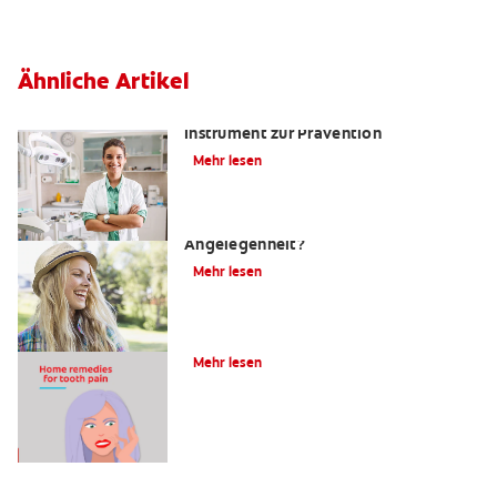
Ähnliche Artikel
Kariesrisikobestimmung: Ein
Instrument zur Prävention
Mehr lesen
Zahnfüllungen: Eine schmerzhafte
Angelegenheit?
Mehr lesen
4 Hausmittel gegen Zahnschmerzen
Mehr lesen