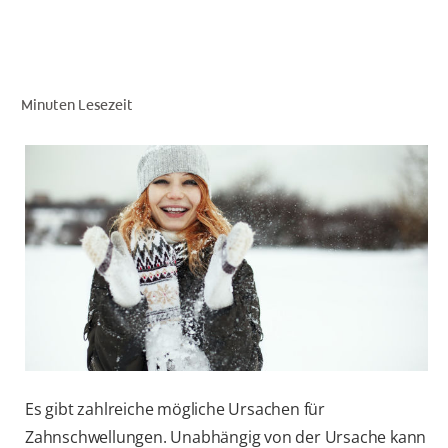
FÜR FACHKREISE
Minuten Lesezeit
COLGATE® MARKENSHOP
AT (DE)
Es gibt zahlreiche mögliche Ursachen für
Zahnschwellungen. Unabhängig von der Ursache kann