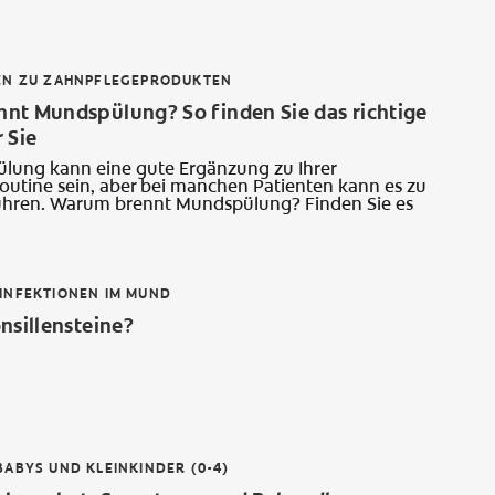
EN ZU ZAHNPFLEGEPRODUKTEN
nt Mundspülung? So finden Sie das richtige
 Sie
lung kann eine gute Ergänzung zu Ihrer
utine sein, aber bei manchen Patienten kann es zu
hren. Warum brennt Mundspülung? Finden Sie es
INFEKTIONEN IM MUND
nsillensteine?
ABYS UND KLEINKINDER (0-4)