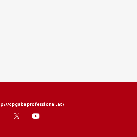
tp://cpgabaprofessional.at/