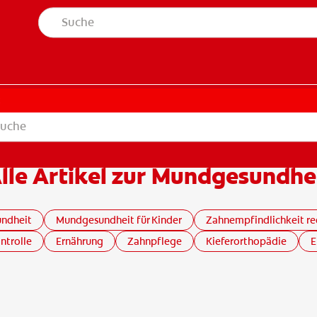
t
lle Artikel zur Mundgesundhe
undheit
Mundgesundheit für Kinder
Zahnempfindlichkeit re
ntrolle
Ernährung
Zahnpflege
Kieferorthopädie
E