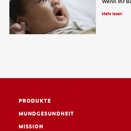
Wenn Ihr B
Mehr lesen
PRODUKTE
MUNDGESUNDHEIT
MISSION