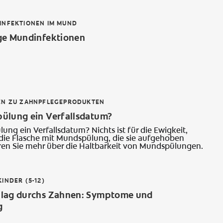
INFEKTIONEN IM MUND
ge Mundinfektionen
EN ZU ZAHNPFLEGEPRODUKTEN
ülung ein Verfallsdatum?
ng ein Verfallsdatum? Nichts ist für die Ewigkeit,
 die Flasche mit Mundspülung, die sie aufgehoben
ren Sie mehr über die Haltbarkeit von Mundspülungen.
INDER (5-12)
lag durchs Zahnen: Symptome und
g