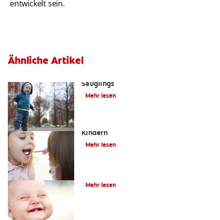
entwickelt sein.
Ähnliche Artikel
Wie pflege ich die Zähne meines
Säuglings
Mehr lesen
Die Bedeutung der Zahnpflege bei
Kindern
Mehr lesen
Frühkindliche Karies
Mehr lesen