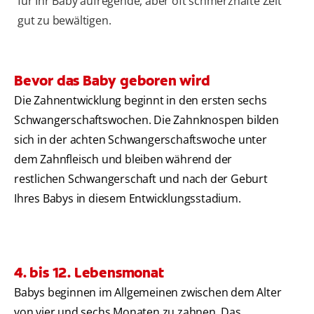
für Ihr Baby aufregende, aber oft schmerzhafte Zeit
gut zu bewältigen.
Bevor das Baby geboren wird
Die Zahnentwicklung beginnt in den ersten sechs
Schwangerschaftswochen. Die Zahnknospen bilden
sich in der achten Schwangerschaftswoche unter
dem Zahnfleisch und bleiben während der
restlichen Schwangerschaft und nach der Geburt
Ihres Babys in diesem Entwicklungsstadium.
4. bis 12. Lebensmonat
Babys beginnen im Allgemeinen zwischen dem Alter
von vier und sechs Monaten zu zahnen. Das