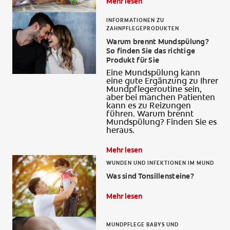
Mehr lesen
INFORMATIONEN ZU
ZAHNPFLEGEPRODUKTEN
Warum brennt Mundspülung?
So finden Sie das richtige
Produkt für Sie
Eine Mundspülung kann
eine gute Ergänzung zu Ihrer
Mundpflegeroutine sein,
aber bei manchen Patienten
kann es zu Reizungen
führen. Warum brennt
Mundspülung? Finden Sie es
heraus.
Mehr lesen
WUNDEN UND INFEKTIONEN IM MUND
Was sind Tonsillensteine?
Mehr lesen
MUNDPFLEGE BABYS UND