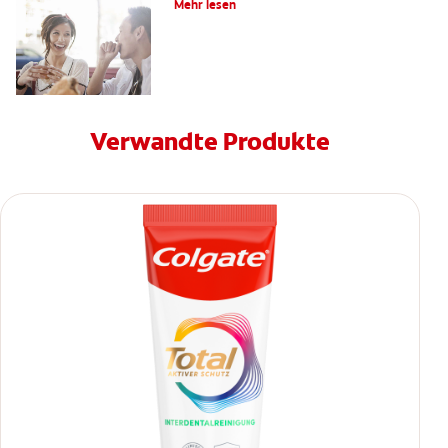
Mehr lesen
Verwandte Produkte