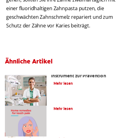
einer fluoridhaltigen Zahnpasta putzen, die
geschwächten Zahnschmelz repariert und zum
Schutz der Zähne vor Karies beiträgt.
Ähnliche Artikel
Kariesrisikobestimmung: Ein
Instrument zur Prävention
Mehr lesen
4 Hausmittel gegen Zahnschmerzen
Mehr lesen
Was ist eine Karies?