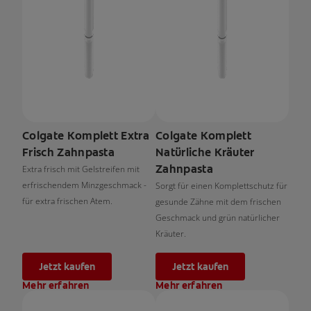
Colgate Komplett Extra
Colgate Komplett
Frisch Zahnpasta
Natürliche Kräuter
Zahnpasta
Extra frisch mit Gelstreifen mit
erfrischendem Minzgeschmack -
Sorgt für einen Komplettschutz für
für extra frischen Atem.
gesunde Zähne mit dem frischen
Geschmack und grün natürlicher
Kräuter.
Jetzt kaufen
Jetzt kaufen
Mehr erfahren
Mehr erfahren