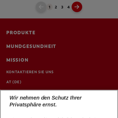
1
2
3
4
PRODUKTE
MUNDGESUNDHEIT
MISSION
KONTAKTIEREN SIE UNS
AT (DE)
http://cpgabaprofessional.at/
Wir nehmen den Schutz Ihrer
Privatsphäre ernst.