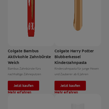
Colgate Bambus
Colgate Harry Potter
Aktivkohle Zahnbürste
Blubberkessel
Weich
Kinderzahnpasta
Bambus Zahnbürste fürs
Kinderzahnpasta für junge Hexen
nachhaltige Zähneputzen
und Zauberer ab 6 Jahren
Jetzt kaufen
Jetzt kaufen
Mehr erfahren
Mehr erfahren