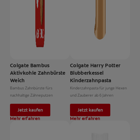
Colgate Bambus
Colgate Harry Potter
Aktivkohle Zahnbürste
Blubberkessel
Weich
Kinderzahnpasta
Bambus Zahnbürste fürs
Kinderzahnpasta für junge Hexen
nachhaltige Zähneputzen
und Zauberer ab 6 Jahren
Jetzt kaufen
Jetzt kaufen
Mehr erfahren
Mehr erfahren