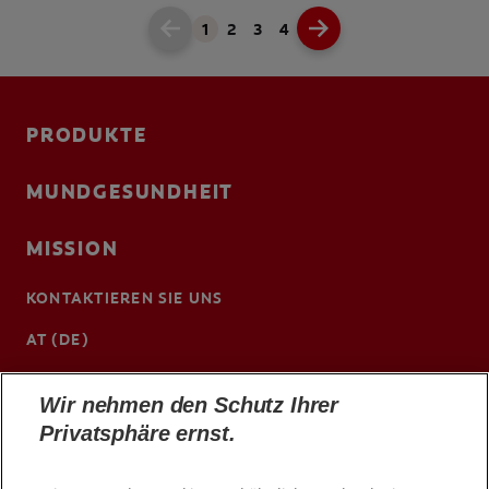
1
2
3
4
PRODUKTE
MUNDGESUNDHEIT
MISSION
KONTAKTIEREN SIE UNS
AT (DE)
http://cpgabaprofessional.at/
Wir nehmen den Schutz Ihrer
Privatsphäre ernst.