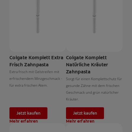
Colgate Komplett Extra
Colgate Komplett
Frisch Zahnpasta
Natürliche Kräuter
Zahnpasta
Extra frisch mit Gelstreifen mit
erfrischendem Minzgeschmack -
Sorgt für einen Komplettschutz für
für extra frischen Atem.
gesunde Zähne mit dem frischen
Geschmack und grün natürlicher
Kräuter.
Jetzt kaufen
Jetzt kaufen
Mehr erfahren
Mehr erfahren