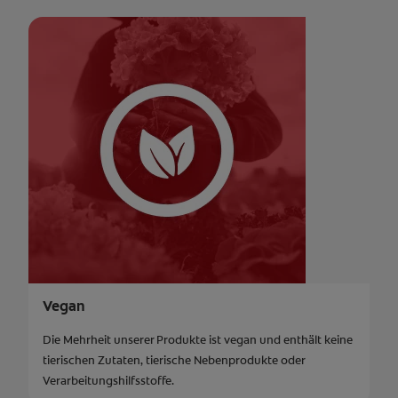
Vegan
Die Mehrheit unserer Produkte ist vegan und enthält keine
tierischen Zutaten, tierische Nebenprodukte oder
Verarbeitungshilfsstoffe.