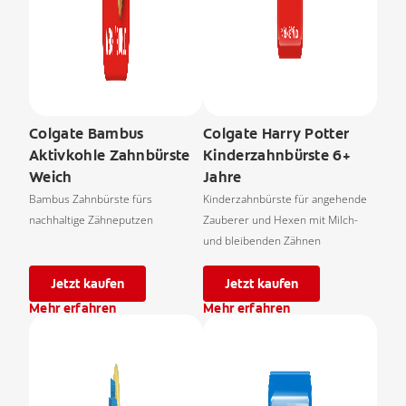
Colgate Bambus
Colgate Harry Potter
Aktivkohle Zahnbürste
Kinderzahnbürste 6+
Weich
Jahre
Bambus Zahnbürste fürs
Kinderzahnbürste für angehende
nachhaltige Zähneputzen
Zauberer und Hexen mit Milch-
und bleibenden Zähnen
Jetzt kaufen
Jetzt kaufen
Mehr erfahren
Mehr erfahren