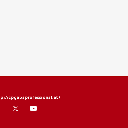
tp://cpgabaprofessional.at/