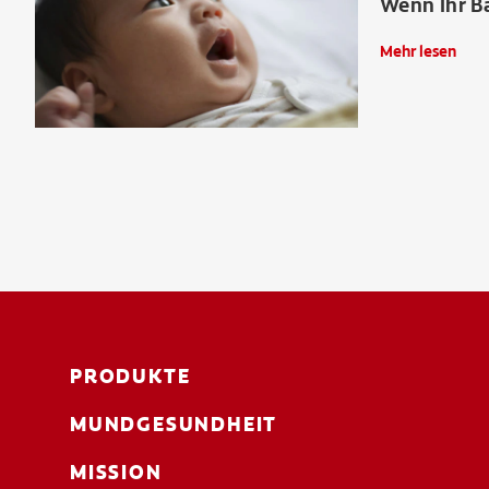
Wenn Ihr B
Mehr lesen
PRODUKTE
MUNDGESUNDHEIT
MISSION