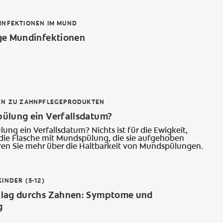
INFEKTIONEN IM MUND
ge Mundinfektionen
EN ZU ZAHNPFLEGEPRODUKTEN
ülung ein Verfallsdatum?
ng ein Verfallsdatum? Nichts ist für die Ewigkeit,
 die Flasche mit Mundspülung, die sie aufgehoben
ren Sie mehr über die Haltbarkeit von Mundspülungen.
INDER (5-12)
lag durchs Zahnen: Symptome und
g