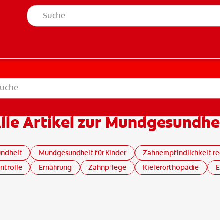
t
lle Artikel zur Mundgesundhe
undheit
Mundgesundheit für Kinder
Zahnempfindlichkeit re
ntrolle
Ernährung
Zahnpflege
Kieferorthopädie
E