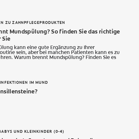
EN ZU ZAHNPFLEGEPRODUKTEN
nt Mundspülung? So finden Sie das richtige
 Sie
lung kann eine gute Ergänzung zu Ihrer
utine sein, aber bei manchen Patienten kann es zu
hren. Warum brennt Mundspülung? Finden Sie es
INFEKTIONEN IM MUND
nsillensteine?
ABYS UND KLEINKINDER (0-4)