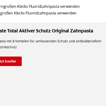
skorngroßen Klecks Fluoridzahnpasta verwenden
sengroßen Klecks Fluoridzahnpasta verwenden
ate Total Aktiver Schutz Original Zahnpasta
sta mit 8 Vorteilen für umfassenden Schutz und antibakteriellem
zinkschutz
etzt kaufen