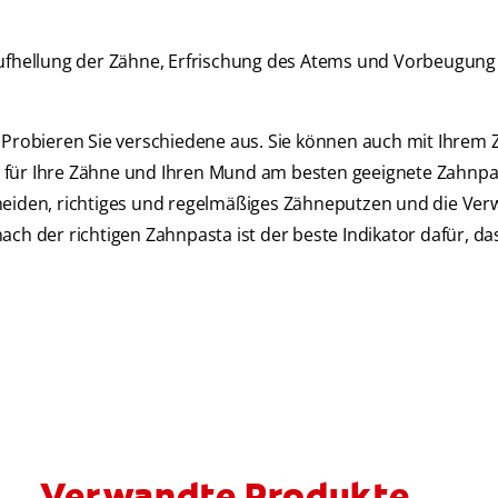
 Aufhellung der Zähne, Erfrischung des Atems und Vorbeugun
. Probieren Sie verschiedene aus. Sie können auch mit Ihrem 
e für Ihre Zähne und Ihren Mund am besten geeignete Zahnpa
cheiden, richtiges und regelmäßiges Zähneputzen und die Ve
ch der richtigen Zahnpasta ist der beste Indikator dafür, das
Verwandte Produkte