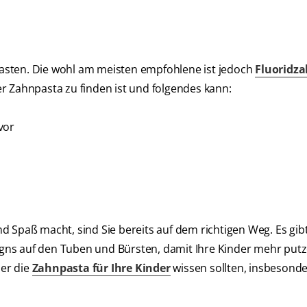
asten. Die wohl am meisten empfohlene ist jedoch
Fluoridz
der Zahnpasta zu finden ist und folgendes kann:
vor
 Spaß macht, sind Sie bereits auf dem richtigen Weg. Es gib
gns auf den Tuben und Bürsten, damit Ihre Kinder mehr put
ber die
Zahnpasta für Ihre Kinder
wissen sollten, insbesonde