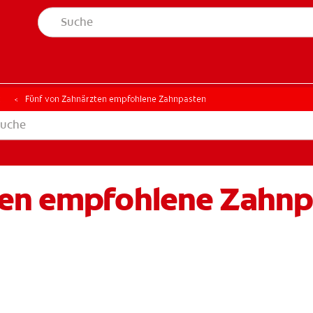
t
Fünf von Zahnärzten empfohlene Zahnpasten
ten empfohlene Zahnp