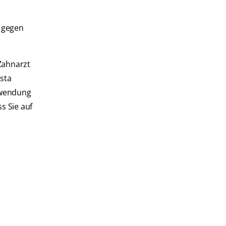
g gegen
Zahnarzt
sta
rwendung
s Sie auf