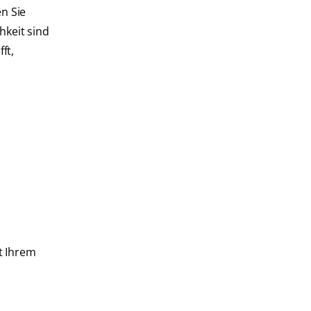
n Sie
hkeit sind
ft,
t Ihrem