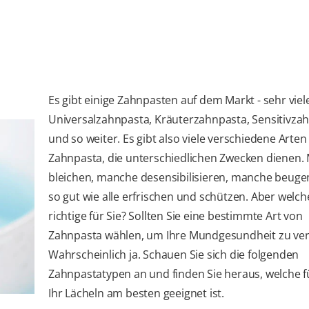
Es gibt einige Zahnpasten auf dem Markt - sehr viel
Universalzahnpasta, Kräuterzahnpasta, Sensitivza
und so weiter. Es gibt also viele verschiedene Arten
Zahnpasta, die unterschiedlichen Zwecken dienen.
bleichen, manche desensibilisieren, manche beuge
so gut wie alle erfrischen und schützen. Aber welche
richtige für Sie? Sollten Sie eine bestimmte Art von
Zahnpasta wählen, um Ihre Mundgesundheit zu ve
Wahrscheinlich ja. Schauen Sie sich die folgenden
Zahnpastatypen an und finden Sie heraus, welche f
Ihr Lächeln am besten geeignet ist.