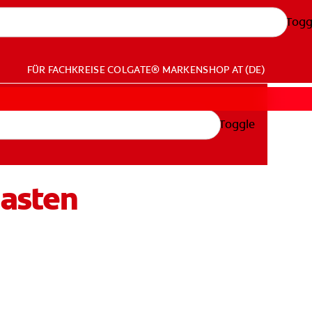
Togg
FÜR FACHKREISE
COLGATE® MARKENSHOP
AT (DE)
Toggle
asten