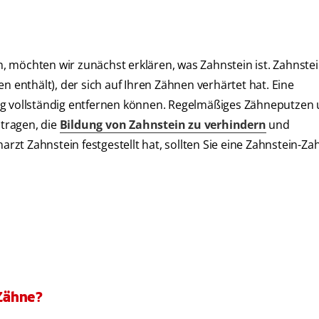
 möchten wir zunächst erklären, was Zahnstein ist. Zahnste
n enthält), der sich auf Ihren Zähnen verhärtet hat. Eine
ag vollständig entfernen können. Regelmäßiges Zähneputzen 
tragen, die
Bildung von Zahnstein zu verhindern
und
zt Zahnstein festgestellt hat, sollten Sie eine Zahnstein-Z
Zähne?