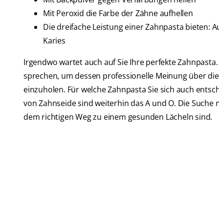
Mit Peroxid die Farbe der Zähne aufhellen
Die dreifache Leistung einer Zahnpasta bieten:
Karies
Irgendwo wartet auch auf Sie Ihre perfekte Zahnpasta
sprechen, um dessen professionelle Meinung über di
einzuholen. Für welche Zahnpasta Sie sich auch ents
von Zahnseide sind weiterhin das A und O. Die Suche na
dem richtigen Weg zu einem gesunden Lächeln sind.