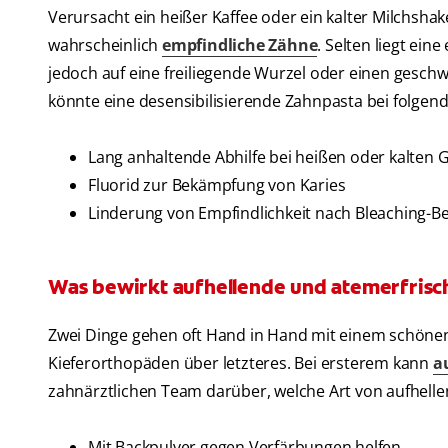
Verursacht ein heißer Kaffee oder ein kalter Milchs
wahrscheinlich
empfindliche Zähne
. Selten liegt ein
jedoch auf eine freiliegende Wurzel oder einen gesch
könnte eine desensibilisierende Zahnpasta bei folgen
Lang anhaltende Abhilfe bei heißen oder kalten
Fluorid zur Bekämpfung von Karies
Linderung von Empfindlichkeit nach Bleaching-
Was bewirkt aufhellende und atemerfris
Zwei Dinge gehen oft Hand in Hand mit einem schönen
Kieferorthopäden über letzteres. Bei ersterem kann
a
zahnärztlichen Team darüber, welche Art von aufhellend
Mit Backpulver gegen Verfärbungen helfen