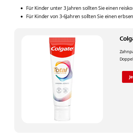
Für Kinder unter 3 Jahren sollten Sie einen rei
Für Kinder von 3-6Jahren sollten Sie einen erb
Colg
Zahnpa
Doppel
J