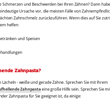
hake Schmerzen und Beschwerden bei Ihren Zähnen? Dann habe
e eindeutige Ursache vor, die meisten Fälle von Zahnempfindlic
wächten Zahnschmelz zurückzuführen. Wenn dies auf Sie zutrif
dem helfen:
 Getränken und Speisen
Behandlungen
chende Zahnpasta?
 Lächeln - weiße und gerade Zähne. Sprechen Sie mit Ihrem
ufhellende Zahnpasta
eine große Hilfe sein. Sprechen Sie mi
er Zahnpasta für Sie geeignet ist, da einige: