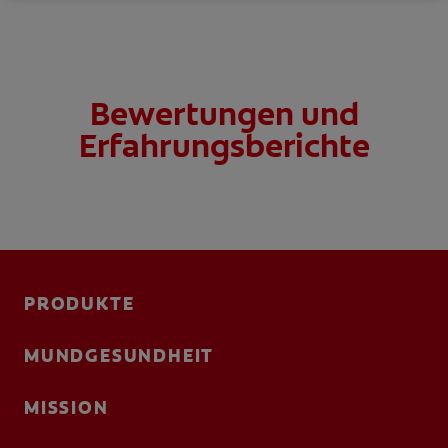
Zähne bekommen können und finden Sie die Option,
die am besten zu Ihnen passt.
Bewertungen und
Erfahrungsberichte
PRODUKTE
MUNDGESUNDHEIT
MISSION