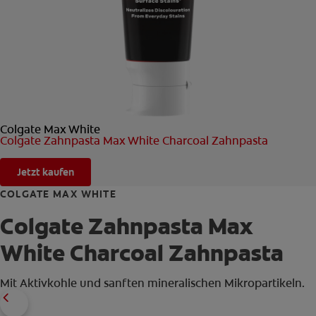
FÜR FACHKREISE
COLGATE® MARKENSHOP
Colgate Max White
AT (DE)
Colgate Zahnpasta Max White Charcoal Zahnpasta
Jetzt kaufen
COLGATE MAX WHITE
Colgate Zahnpasta Max
White Charcoal Zahnpasta
Mit Aktivkohle und sanften mineralischen Mikropartikeln.