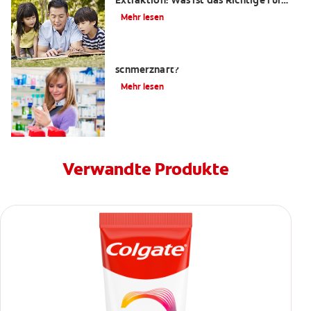
Extraktion: Was ist das Richtige für
mich?
Mehr lesen
Ist eine Wurzelkanalbehandlung
schmerzhaft?
Mehr lesen
Verwandte Produkte