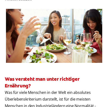
FÜR FACHKREISE
COLGATE® MARKENSHOP
AT (DE)
Was versteht man unter richtiger
Ernährung?
Was für viele Menschen in der Welt ein absolutes
Überlebenskriterium darstellt, ist für die meisten
Menschen in den Industrieländern eine Normalität -