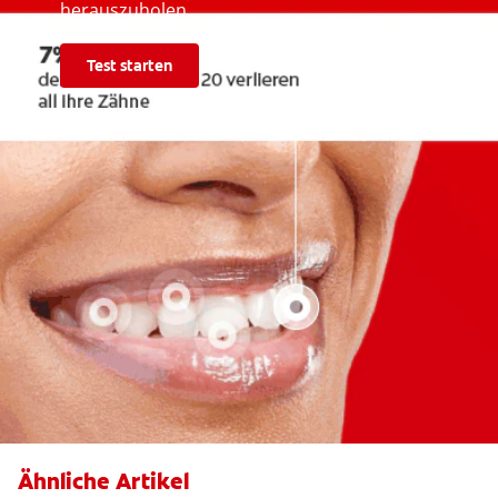
herauszuholen.
Test starten
Ähnliche Artikel