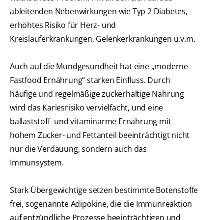
ableitenden Nebenwirkungen wie Typ 2 Diabetes,
erhöhtes Risiko für Herz- und
Kreislauferkrankungen, Gelenkerkrankungen u.v.m.
Auch auf die Mundgesundheit hat eine „moderne
Fastfood Ernährung“ starken Einfluss. Durch
häufige und regelmäßige zuckerhaltige Nahrung
wird das Kariesrisiko vervielfacht, und eine
ballaststoff- und vitaminarme Ernährung mit
hohem Zucker- und Fettanteil beeinträchtigt nicht
nur die Verdauung, sondern auch das
Immunsystem.
Stark Übergewichtige setzen bestimmte Botenstoffe
frei, sogenannte Adipokine, die die Immunreaktion
auf entzündliche Prozesse beeinträchtigen und