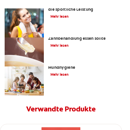
Der Einfluss der Mundgesundheit auf
die sportliche Leistung
Mehr lesen
Weiche Nahrung: Was man nach einer
Zahnbehandlung essen sollte
Mehr lesen
Das ABC der Ernährung und
Mundhygiene
Mehr lesen
Verwandte Produkte