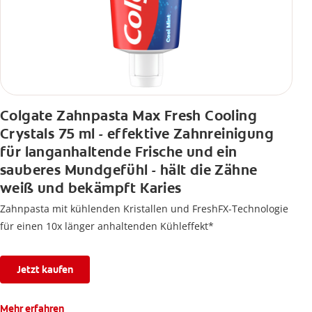
Colgate Zahnpasta Max Fresh Cooling
Crystals 75 ml - effektive Zahnreinigung
für langanhaltende Frische und ein
sauberes Mundgefühl - hält die Zähne
weiß und bekämpft Karies
Zahnpasta mit kühlenden Kristallen und FreshFX-Technologie
für einen 10x länger anhaltenden Kühleffekt*
Jetzt kaufen
Mehr erfahren