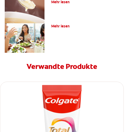
Mehr lesen
Ernährung
Mehr lesen
Verwandte Produkte