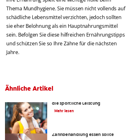
Thema Mundhygiene. Sie müssen nicht vollends auf
schädliche Lebensmittel verzichten, jedoch sollten
sie eher Belohnung als ein Hauptnahrungsmittel
sein. Befolgen Sie diese hilfreichen Ernährungstipps
und schützen Sie so Ihre Zähne für die nächsten
Jahre.
Ähnliche Artikel
Der Einfluss der Mundgesundheit auf
die sportliche Leistung
Mehr lesen
Weiche Nahrung: Was man nach einer
Zahnbehandlung essen sollte