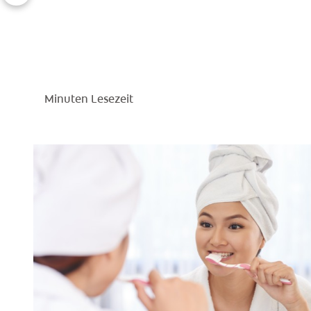
Minuten Lesezeit