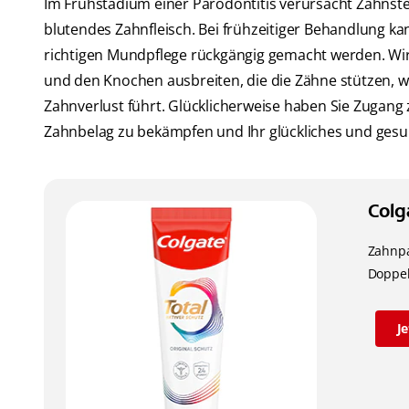
Im Frühstadium einer Parodontitis verursacht Zahnstei
blutendes Zahnfleisch. Bei frühzeitiger Behandlung ka
richtigen Mundpflege rückgängig gemacht werden. Wird
und den Knochen ausbreiten, die die Zähne stützen, 
Zahnverlust führt. Glücklicherweise haben Sie Zugang 
Zahnbelag zu bekämpfen und Ihr glückliches und gesu
Colg
Zahnpa
Doppel
J