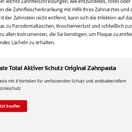
n leichte Zahnfleischreizungen, wie entzündetes, rotes oder
nn die Zahnfleischerkrankung mit Hilfe Ihres Zahnarztes und 
 der Zahnstein nicht entfernt, kann sich die Infektion auf d
was zu Parodontaltaschen, Knochenverlust und schließlich z
zu allen Instrumenten, die Sie benötigen, um Plaque zu entfe
ndes Lächeln zu erhalten.
ate Total Aktiver Schutz Original Zahnpasta
sta mit 8 Vorteilen für umfassenden Schutz und antibakteriellem
zinkschutz
etzt kaufen