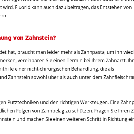
t wird. Fluorid kann auch dazu beitragen, das Entstehen von
ern.
rnung von Zahnstein?
det hat, braucht man leider mehr als Zahnpasta, um ihn wied
erken, vereinbaren Sie einen Termin bei Ihrem Zahnarzt. Ih
ithilfe einer nicht-chirurgischen Behandlung, die als
und Zahnstein sowohl über als auch unter dem Zahnfleischr
igen Putztechniken und den richtigen Werkzeugen. Eine Zahn
dlichen Folgen von Zahnbelag zu schützen. Fragen Sie Ihren 
stein und machen Sie einen weiteren Schritt in Richtung ei