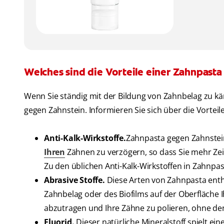
Welches sind die Vorteile einer Zahnpast
Wenn Sie ständig mit der Bildung von Zahnbelag zu kä
gegen Zahnstein. Informieren Sie sich über die Vorteil
Anti-Kalk-Wirkstoffe.
Zahnpasta gegen Zahnstein
Ihren
Zähnen zu verzögern, so dass Sie mehr Ze
Zu den üblichen Anti-Kalk-Wirkstoffen in Zahnp
Abrasive Stoffe.
Diese Arten von Zahnpasta entha
Zahnbelag oder des Biofilms auf der Oberfläche Ih
abzutragen und Ihre Zähne zu polieren, ohne d
Fluorid.
Dieser natürliche Mineralstoff spielt ei