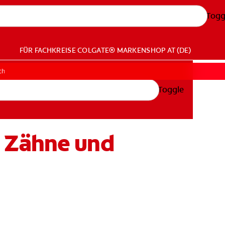
Togg
FÜR FACHKREISE
COLGATE® MARKENSHOP
AT (DE)
ch
Toggle
e Zähne und