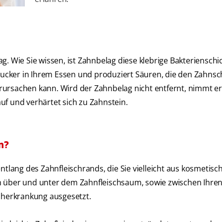
. Wie Sie wissen, ist Zahnbelag diese klebrige Bakterienschic
 Zucker in Ihrem Essen und produziert Säuren, die den Zahns
rursachen kann. Wird der Zahnbelag nicht entfernt, nimmt er
uf und verhärtet sich zu Zahnstein.
n?
ntlang des Zahnfleischrands, die Sie vielleicht aus kosmetisch
sich über und unter dem Zahnfleischsaum, sowie zwischen Ihr
scherkrankung ausgesetzt.