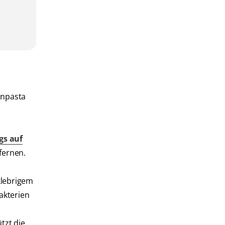
hnpasta
gs auf
fernen.
klebrigem
akterien
tzt die