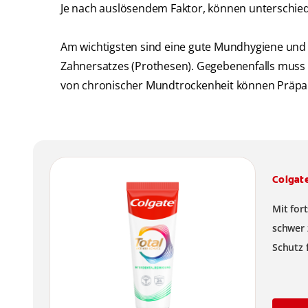
Je nach auslösendem Faktor, können untersch
Am wichtigsten sind eine gute Mundhygiene und
Zahnersatzes (Prothesen). Gegebenenfalls muss
von chronischer Mundtrockenheit können Präparat
Colgat
Mit for
schwer 
Schutz 