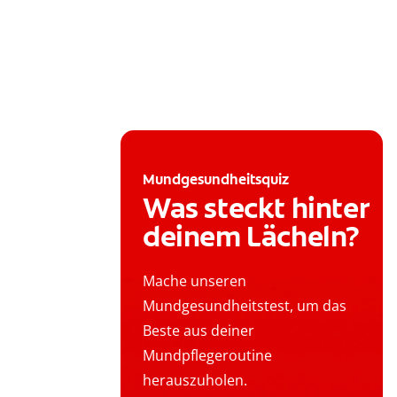
Mundgesundheitsquiz
Was steckt hinter
deinem Lächeln?
Mache unseren
Mundgesundheitstest, um das
Beste aus deiner
Mundpflegeroutine
herauszuholen.