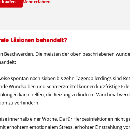
t kaufen
Mehr erfahren
ale Läsionen behandelt?
den Beschwerden. Die meisten der oben beschriebenen wunde
andelt:
se spontan nach sieben bis zehn Tagen; allerdings sind Rez
rkende Wundsalben und Schmerzmittel können kurzfristige Erl
pülungen kann helfen, die Reizung zu lindern. Manchmal wer
tion zu verhindern.
se innerhalb einer Woche. Da für Herpesinfektionen nicht ge
mit erhöhtem emotionalem Stress, erhöhter Einstrahlung vo