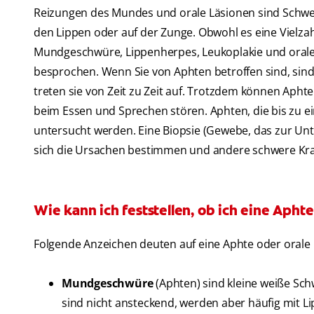
Reizungen des Mundes und orale Läsionen sind Schwe
den Lippen oder auf der Zunge. Obwohl es eine Vielza
Mundgeschwüre, Lippenherpes, Leukoplakie und orale
besprochen. Wenn Sie von Aphten betroffen sind, sind S
treten sie von Zeit zu Zeit auf. Trotzdem können Aph
beim Essen und Sprechen stören. Aphten, die bis zu e
untersucht werden. Eine Biopsie (Gewebe, das zur U
sich die Ursachen bestimmen und andere schwere Kra
Wie kann ich feststellen, ob ich eine Apht
Folgende Anzeichen deuten auf eine Aphte oder orale 
Mundgeschwüre
(Aphten) sind kleine weiße Sc
sind nicht ansteckend, werden aber häufig mit 