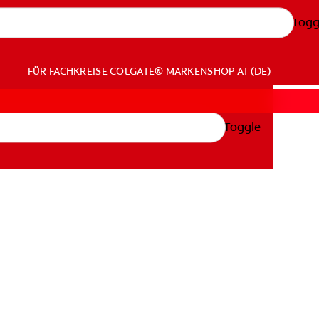
Togg
FÜR FACHKREISE
COLGATE® MARKENSHOP
AT (DE)
Toggle