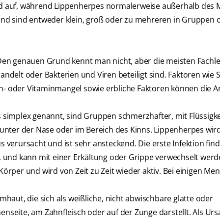
d auf, während Lippenherpes normalerweise außerhalb des
nd sind entweder klein, groß oder zu mehreren in Gruppen 
Den genauen Grund kennt man nicht, aber die meisten Fachl
delt oder Bakterien und Viren beteiligt sind. Faktoren wie S
n- oder Vitaminmangel sowie erbliche Faktoren können die Anf
 simplex genannt, sind Gruppen schmerzhafter, mit Flüssigke
unter der Nase oder im Bereich des Kinns. Lippenherpes wir
verursacht und ist sehr ansteckend. Die erste Infektion find
 und kann mit einer Erkältung oder Grippe verwechselt werd
 Körper und wird von Zeit zu Zeit wieder aktiv. Bei einigen Me
haut, die sich als weißliche, nicht abwischbare glatte oder
seite, am Zahnfleisch oder auf der Zunge darstellt. Als Ur