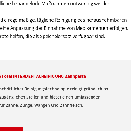
iedliche behandelnde Maßnahmen notwendig werden.
 die regelmäßige, tägliche Reinigung des herausnehmbaren
 eine Anpassung der Einnahme von Medikamenten erfolgen. I
e helfen, die als Speichelersatz verfügbar sind.
e Total INTERDENTALREINIGUNG Zahnpasta
tschrittlicher Reinigungstechnologie reinigt gründlich an
zugänglichen Stellen und bietet einen umfassenden
für Zähne, Zunge, Wangen und Zahnfleisch.