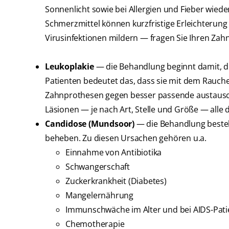
Sonnenlicht sowie bei Allergien und Fieber wieder
Schmerzmittel können kurzfristige Erleichterung
Virusinfektionen mildern — fragen Sie Ihren Zahn
Leukoplakie
— die Behandlung beginnt damit, di
Patienten bedeutet das, dass sie mit dem Rauche
Zahnprothesen gegen besser passende austausc
Läsionen — je nach Art, Stelle und Größe — alle
Candidose (Mundsoor)
— die Behandlung besteh
beheben. Zu diesen Ursachen gehören u.a.
Einnahme von Antibiotika
Schwangerschaft
Zuckerkrankheit (Diabetes)
Mangelernährung
Immunschwäche im Alter und bei AIDS-Pati
Chemotherapie