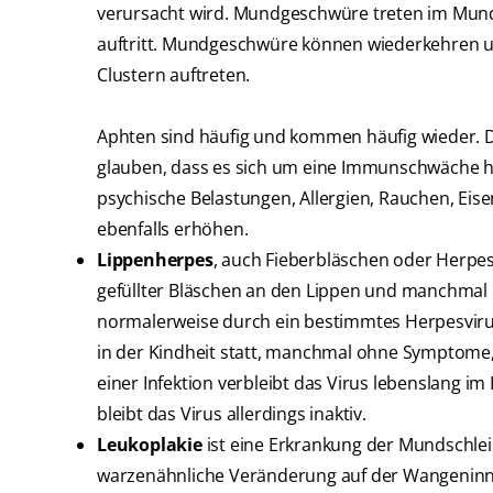
verursacht wird. Mundgeschwüre treten im Mun
auftritt. Mundgeschwüre können wiederkehren u
Clustern auftreten.
Aphten sind häufig und kommen häufig wieder. 
glauben, dass es sich um eine Immunschwäche han
psychische Belastungen, Allergien, Rauchen, Eise
ebenfalls erhöhen.
Lippenherpes
, auch Fieberbläschen oder Herpes
gefüllter Bläschen an den Lippen und manchmal 
normalerweise durch ein bestimmtes Herpesvirus 
in der Kindheit statt, manchmal ohne Symptome,
einer Infektion verbleibt das Virus lebenslang im
bleibt das Virus allerdings inaktiv.
Leukoplakie
ist eine Erkrankung der Mundschleim
warzenähnliche Veränderung auf der Wangeninnen