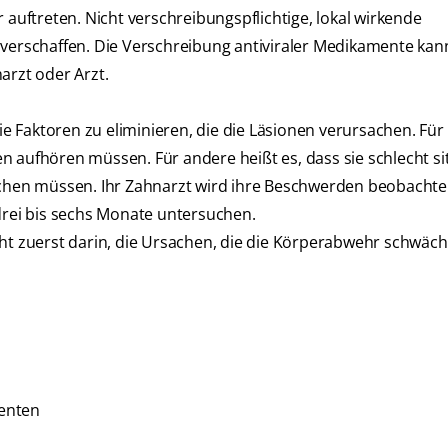
 auftreten. Nicht verschreibungspflichtige, lokal wirkende
 verschaffen. Die Verschreibung antiviraler Medikamente kan
arzt oder Arzt.
e Faktoren zu eliminieren, die die Läsionen verursachen. Fü
n aufhören müssen. Für andere heißt es, dass sie schlecht s
hen müssen. Ihr Zahnarzt wird ihre Beschwerden beobachte
 drei bis sechs Monate untersuchen.
t zuerst darin, die Ursachen, die die Körperabwehr schwäc
enten