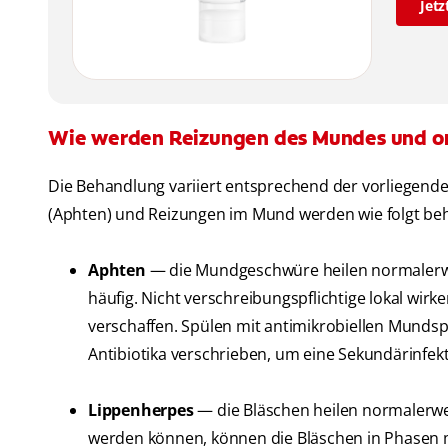
Jetz
Wie werden Reizungen des Mundes und or
Die Behandlung variiert entsprechend der vorliegen
(Aphten) und Reizungen im Mund werden wie folgt beh
Aphten
— die Mundgeschwüre heilen normalerwei
häufig. Nicht verschreibungspflichtige lokal wi
verschaffen. Spülen mit antimikrobiellen Munds
Antibiotika verschrieben, um eine Sekundärinfek
Lippenherpes
— die Bläschen heilen normalerwei
werden können, können die Bläschen in Phasen 