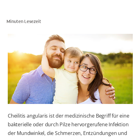
Minuten Lesezeit
FÜR FACHKREISE
COLGATE® MARKENSHOP
AT (DE)
Cheilitis angularis ist der medizinische Begriff für eine
bakterielle oder durch Pilze hervorgerufene Infektion
der Mundwinkel, die Schmerzen, Entzündungen und