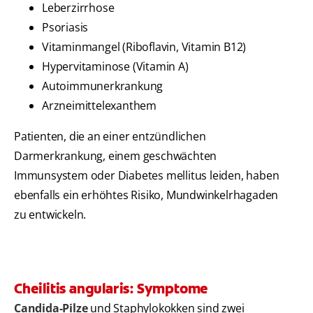
Leberzirrhose
Psoriasis
Vitaminmangel (Riboflavin, Vitamin B12)
Hypervitaminose (Vitamin A)
Autoimmunerkrankung
Arzneimittelexanthem
Patienten, die an einer entzündlichen
Darmerkrankung, einem geschwächten
Immunsystem oder Diabetes mellitus leiden, haben
ebenfalls ein erhöhtes Risiko, Mundwinkelrhagaden
zu entwickeln.
Cheilitis angularis: Symptome
Candida-Pilze
und Staphylokokken sind zwei