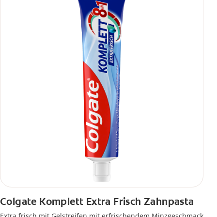
Colgate Komplett Extra Frisch Zahnpasta
Extra frisch mit Gelstreifen mit erfrischendem Minzgeschmack