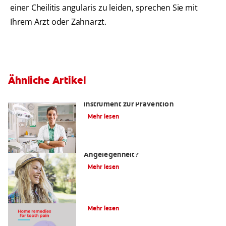
einer Cheilitis angularis zu leiden, sprechen Sie mit
Ihrem Arzt oder Zahnarzt.
Ähnliche Artikel
Kariesrisikobestimmung: Ein
Instrument zur Prävention
Mehr lesen
Zahnfüllungen: Eine schmerzhafte
Angelegenheit?
Mehr lesen
4 Hausmittel gegen Zahnschmerzen
Mehr lesen