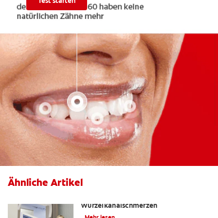
Test starten
Ähnliche Artikel
Die Wahrheit über
Wurzelkanalschmerzen
Mehr lesen