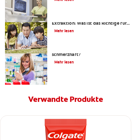
Wurzelkanalbehandlung oder
Extraktion: Was ist das Richtige für
mich?
Mehr lesen
Ist eine Wurzelkanalbehandlung
schmerzhaft?
Mehr lesen
Verwandte Produkte