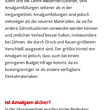
füllen und die Zähne wiederherzustellen, sind
Amalgamfüllungen seltener als in der
Vergangenheit. Amalgamfüllungen sind jedoch
vielseitiger als die neueren Materialien, da sie für
andere Zahnsituationen verwendet werden können
und zeitlichen Verlauf besser halten, insbesondere
bei Zähnen, die durch Druck und Kauen größerem
Verschleiß ausgesetzt sind. Der größte Vorteil von
Amalgam ist jedoch, dass auch bei einem
geringeren Budget infrage kommt, da es
kostengünstiger ist als andere verfügbare
Dentalmaterialien.
Ist Amalgam sicher?
In der Vergangenheit wurden einige Bedenken