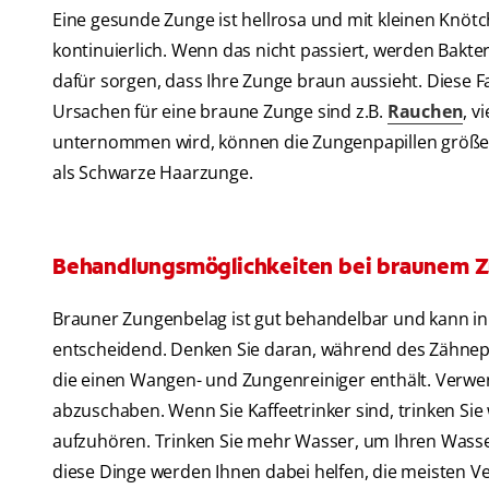
Eine gesunde Zunge ist hellrosa und mit kleinen Knötc
kontinuierlich. Wenn das nicht passiert, werden Bakt
dafür sorgen, dass Ihre Zunge braun aussieht. Diese
Ursachen für eine braune Zunge sind z.B.
Rauchen
, v
unternommen wird, können die Zungenpapillen größer 
als Schwarze Haarzunge.
Behandlungsmöglichkeiten bei braunem 
Brauner Zungenbelag ist gut behandelbar und kann in
entscheidend. Denken Sie daran, während des Zähnep
die einen Wangen- und Zungenreiniger enthält. Verw
abzuschaben. Wenn Sie Kaffeetrinker sind, trinken Sie 
aufzuhören. Trinken Sie mehr Wasser, um Ihren Wasserh
diese Dinge werden Ihnen dabei helfen, die meisten V