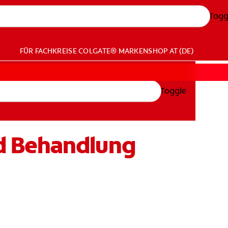
Togg
FÜR FACHKREISE
COLGATE® MARKENSHOP
AT (DE)
Toggle
d Behandlung