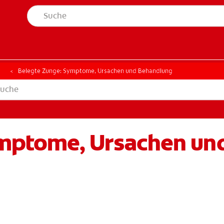
t
Belegte Zunge: Symptome, Ursachen und Behandlung
ymptome, Ursachen un