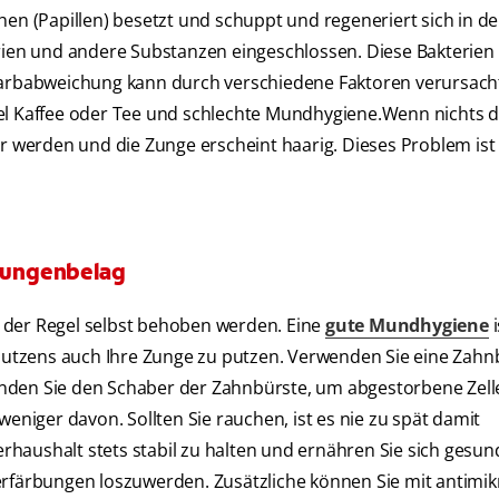
hen (Papillen) besetzt und schuppt und regeneriert sich in de
erien und andere Substanzen eingeschlossen. Diese Bakterie
 Farbabweichung kann durch verschiedene Faktoren verursach
iel Kaffee oder Tee und schlechte Mundhygiene.Wenn nichts 
werden und die Zunge erscheint haarig. Dieses Problem ist
Zungenbelag
 der Regel selbst behoben werden. Eine
gute Mundhygiene
i
utzens auch Ihre Zunge zu putzen. Verwenden Sie eine Zahn
enden Sie den Schaber der Zahnbürste, um abgestorbene Zell
weniger davon. Sollten Sie rauchen, ist es nie zu spät damit
aushalt stets stabil zu halten und ernähren Sie sich gesund
erfärbungen loszuwerden. Zusätzliche können Sie mit antimikr