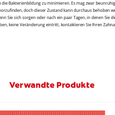
ie Bakterienbildung zu minimieren. Es mag zwar beunruhig
vorzufinden, doch dieser Zustand kann durchaus behoben w
nn Sie sich sorgen oder nach ein paar Tagen, in denen Sie di
n, keine Veränderung eintritt, kontaktieren Sie Ihren Zahna
Verwandte Produkte