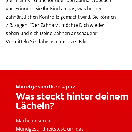
Sie Ihrem Kind Bücher über den Zahnarztbesuch
vor. Erinnern Sie Ihr Kind an das, was bei der
zahnärztlichen Kontrolle gemacht wird. Sie können
z.B. sagen: “Der Zahnarzt möchte Dich wieder
sehen und sich Deine Zähnen anschauen!”
Vermitteln Sie dabei ein positives Bild.
Mundgesundheitsquiz
Was steckt hinter deinem
Lächeln?
Mache unseren
Mundgesundheitstest, um das