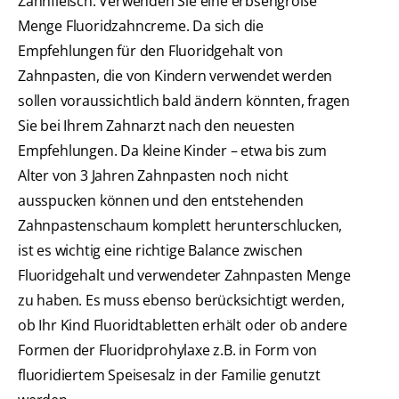
Zahnfleisch. Verwenden Sie eine erbsengroße
Menge Fluoridzahncreme. Da sich die
Empfehlungen für den Fluoridgehalt von
Zahnpasten, die von Kindern verwendet werden
sollen voraussichtlich bald ändern könnten, fragen
Sie bei Ihrem Zahnarzt nach den neuesten
Empfehlungen. Da kleine Kinder – etwa bis zum
Alter von 3 Jahren Zahnpasten noch nicht
ausspucken können und den entstehenden
Zahnpastenschaum komplett herunterschlucken,
ist es wichtig eine richtige Balance zwischen
Fluoridgehalt und verwendeter Zahnpasten Menge
zu haben. Es muss ebenso berücksichtigt werden,
ob Ihr Kind Fluoridtabletten erhält oder ob andere
Formen der Fluoridprohylaxe z.B. in Form von
fluoridiertem Speisesalz in der Familie genutzt