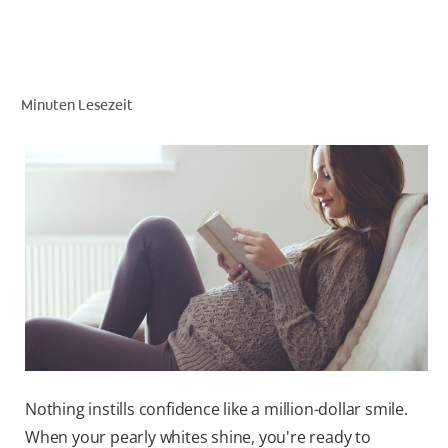
FÜR FACHKREISE
Minuten Lesezeit
COLGATE® MARKENSHOP
AT (DE)
Nothing instills confidence like a million-dollar smile.
When your pearly whites shine, you're ready to