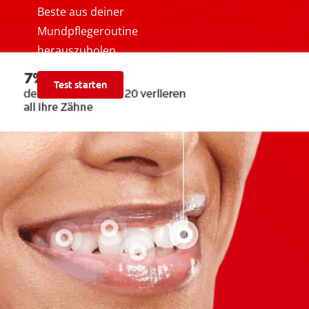
Beste aus deiner
Mundpflegeroutine
herauszuholen.
Test starten