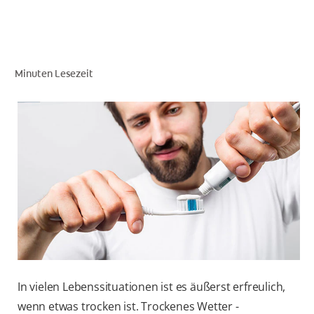
FÜR FACHKREISE
Minuten Lesezeit
COLGATE® MARKENSHOP
AT (DE)
In vielen Lebenssituationen ist es äußerst erfreulich,
wenn etwas trocken ist. Trockenes Wetter -