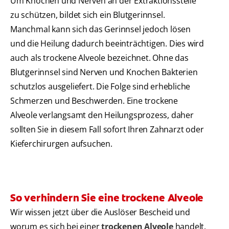
Um Knochen und Nerven an der Extraktionsstelle
zu schützen, bildet sich ein Blutgerinnsel.
Manchmal kann sich das Gerinnsel jedoch lösen
und die Heilung dadurch beeinträchtigen. Dies wird
auch als trockene Alveole bezeichnet. Ohne das
Blutgerinnsel sind Nerven und Knochen Bakterien
schutzlos ausgeliefert. Die Folge sind erhebliche
Schmerzen und Beschwerden. Eine trockene
Alveole verlangsamt den Heilungsprozess, daher
sollten Sie in diesem Fall sofort Ihren Zahnarzt oder
Kieferchirurgen aufsuchen.
So verhindern Sie eine trockene Alveole
Wir wissen jetzt über die Auslöser Bescheid und
worum es sich bei einer
trockenen Alveole
handelt.