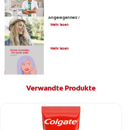
Zahnfüllungen: Eine schmerzhafte
Angelegenheit?
Mehr lesen
4 Hausmittel gegen Zahnschmerzen
Mehr lesen
Verwandte Produkte