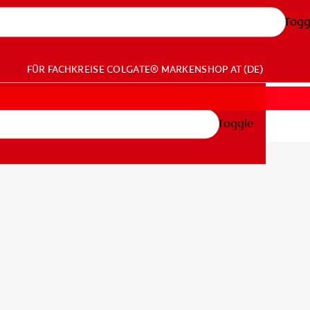
Togg
FÜR FACHKREISE
COLGATE® MARKENSHOP
AT (DE)
Toggle