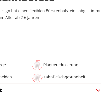
esign hat einen flexiblen Bürstenhals, eine abgestimmt
im Alter ab 2-6 Jahren
ege
Plaquereduzierung
meiden
Zahnfleischgesundheit
t