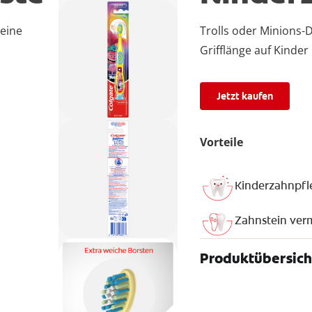
 eine
Trolls oder Minions-D
Grifflänge auf Kinder 
Jetzt kaufen
Vorteile
Kinderzahnpfl
Zahnstein ver
Produktübersich