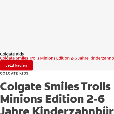
Colgate Kids
Colgate Smiles Trolls Minions Edition 2-6 Jahre Kinderzahn
Jetzt kaufen
COLGATE KIDS
Colgate Smiles Trolls
Minions Edition 2-6
Jahre Kinderzahnbür