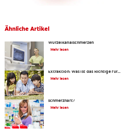
Ähnliche Artikel
Die Wahrheit über
Wurzelkanalschmerzen
Mehr lesen
Wurzelkanalbehandlung oder
Extraktion: Was ist das Richtige für
mich?
Mehr lesen
Ist eine Wurzelkanalbehandlung
schmerzhaft?
Mehr lesen