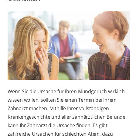
FÜR FACHKREISE
COLGATE® MARKENSHOP
AT (DE)
Wenn Sie die Ursache für Ihren Mundgeruch wirklich
wissen wollen, sollten Sie einen Termin bei Ihrem
Zahnarzt machen. Mithilfe Ihrer vollständigen
Krankengeschichte und aller zahnärztlichen Befunde
kann Ihr Zahnarzt die Ursache finden. Es gibt
zahlreiche Ursachen für schlechten Atem, dazu