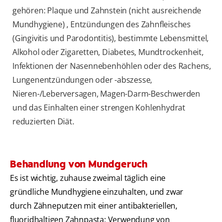
gehören: Plaque und Zahnstein (nicht ausreichende
Mundhygiene) , Entzündungen des Zahnfleisches
(Gingivitis und Parodontitis), bestimmte Lebensmittel,
Alkohol oder Zigaretten, Diabetes, Mundtrockenheit,
Infektionen der Nasennebenhöhlen oder des Rachens,
Lungenentzündungen oder -abszesse,
Nieren-/Leberversagen, Magen-Darm-Beschwerden
und das Einhalten einer strengen Kohlenhydrat
reduzierten Diät.
Behandlung von Mundgeruch
Es ist wichtig, zuhause zweimal täglich eine
gründliche Mundhygiene einzuhalten, und zwar
durch Zähneputzen mit einer antibakteriellen,
fluoridhaltigen Zahnpasta; Verwendung von