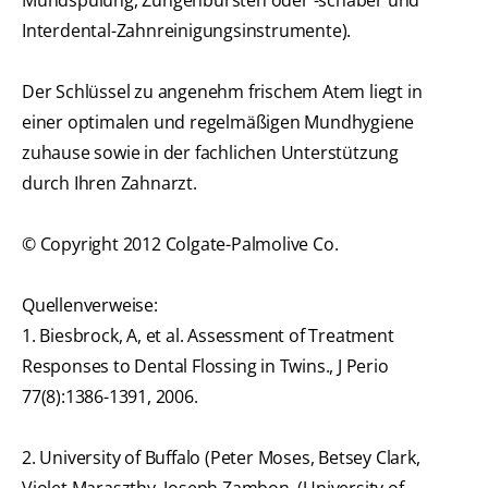
Mundspülung, Zungenbürsten oder -schaber und
Interdental-Zahnreinigungsinstrumente).
Der Schlüssel zu angenehm frischem Atem liegt in
einer optimalen und regelmäßigen Mundhygiene
zuhause sowie in der fachlichen Unterstützung
durch Ihren Zahnarzt.
© Copyright 2012 Colgate-Palmolive Co.
Quellenverweise:
1. Biesbrock, A, et al. Assessment of Treatment
Responses to Dental Flossing in Twins., J Perio
77(8):1386-1391, 2006.
2. University of Buffalo (Peter Moses, Betsey Clark,