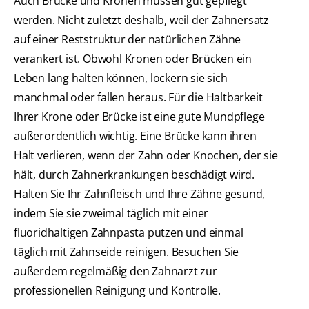
Auch Brücke und Kronen müssen gut gepflegt
werden. Nicht zuletzt deshalb, weil der Zahnersatz
auf einer Reststruktur der natürlichen Zähne
verankert ist. Obwohl Kronen oder Brücken ein
Leben lang halten können, lockern sie sich
manchmal oder fallen heraus. Für die Haltbarkeit
Ihrer Krone oder Brücke ist eine gute Mundpflege
außerordentlich wichtig. Eine Brücke kann ihren
Halt verlieren, wenn der Zahn oder Knochen, der sie
hält, durch Zahnerkrankungen beschädigt wird.
Halten Sie Ihr Zahnfleisch und Ihre Zähne gesund,
indem Sie sie zweimal täglich mit einer
fluoridhaltigen Zahnpasta putzen und einmal
täglich mit Zahnseide reinigen. Besuchen Sie
außerdem regelmäßig den Zahnarzt zur
professionellen Reinigung und Kontrolle.