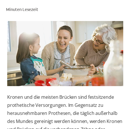
Minuten Lesezeit
FÜR FACHKREISE
COLGATE® MARKENSHOP
AT (DE)
Kronen und die meisten Brücken sind festsitzende
prothetische Versorgungen. Im Gegensatz zu
herausnehmbaren Prothesen, die täglich außerhalb
des Mundes gereinigt werden können, werden Kronen