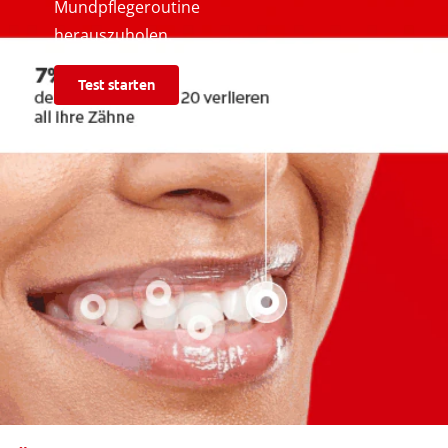
Mundpflegeroutine
herauszuholen.
Test starten