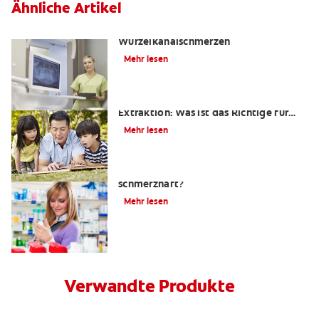
Ähnliche Artikel
Die Wahrheit über
Wurzelkanalschmerzen
Mehr lesen
Wurzelkanalbehandlung oder
Extraktion: Was ist das Richtige für
mich?
Mehr lesen
Ist eine Wurzelkanalbehandlung
schmerzhaft?
Mehr lesen
Verwandte Produkte