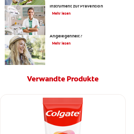
Kariesrisikobestimmung: Ein
Instrument zur Prävention
Mehr lesen
Zahnfüllungen: Eine schmerzhafte
Angelegenheit?
Mehr lesen
Verwandte Produkte