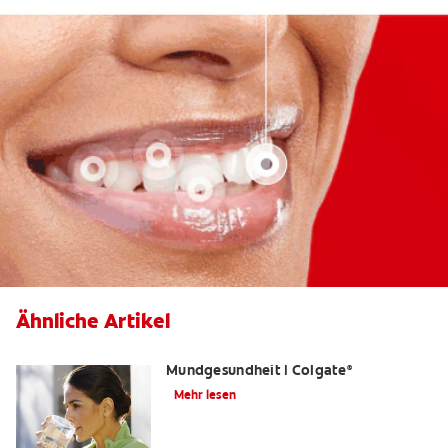
Ähnliche Artikel
Was ist Fluorid? | Grundlagen der
Mundgesundheit | Colgate
®
Mehr lesen