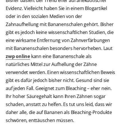
Bisher basiert der Trend eher auf anekdotischer
Evidenz. Vielleicht haben Sie in einem Blogartikel
oder in den sozialen Medien von der
Zahnaufhellung mit Bananenschalen gehört. Bisher
gibt es jedoch keine wissenschaftlichen Studien, die
eine wirksame Entfernung von Zahnverfärbungen
mit Bananenschalen besonders hervorheben. Laut
zwp online
kann eine Bananenschale als
natürliches Mittel zur Aufhellung der Zähne
verwendet werden. Einen wissenschaftlichen Beweis
gibt es dafür jedoch bisher nicht. Gesund sind sie
auf jeden Fall. Geeignet zum Bleaching – eher nein.
Ihr hoher Säuregehalt kann Ihren Zähnen sogar
schaden, anstatt zu helfen. Es tut uns leid, dass wir
daher alle, die auf Bananen als Bleaching-Produkte
schwören, enttäuschen müssen.