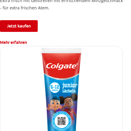
Extra frisch mit Gelstreifen mit erfrischendem Minzgeschmack
- für extra frischen Atem.
Jetzt kaufen
Mehr erfahren