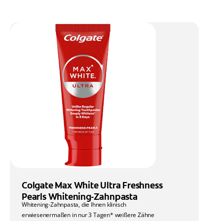
Colgate Max White Ultra Freshness
Pearls Whitening-Zahnpasta
Whitening-Zahnpasta, die Ihnen klinisch
erwiesenermaßen in nur 3 Tagen* weißere Zähne