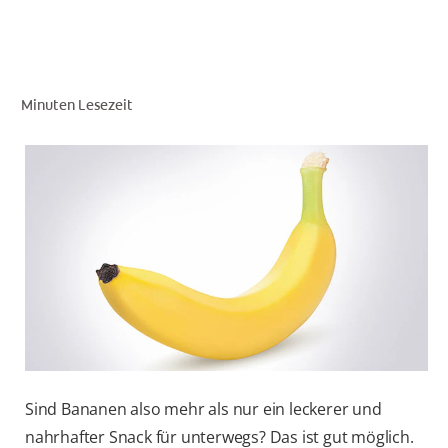
FÜR FACHKREISE
Minuten Lesezeit
COLGATE® MARKENSHOP
AT (DE)
Sind Bananen also mehr als nur ein leckerer und
nahrhafter Snack für unterwegs? Das ist gut möglich.