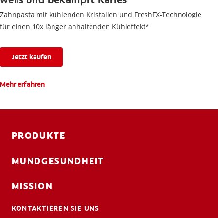
weiß und bekämpft Karies
Zahnpasta mit kühlenden Kristallen und FreshFX-Technologie
für einen 10x länger anhaltenden Kühleffekt*
Jetzt kaufen
Mehr erfahren
PRODUKTE
MUNDGESUNDHEIT
MISSION
KONTAKTIEREN SIE UNS