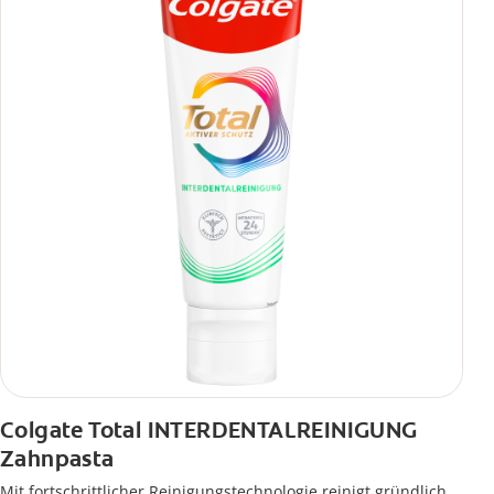
Colgate Total INTERDENTALREINIGUNG
Zahnpasta
Mit fortschrittlicher Reinigungstechnologie reinigt gründlich