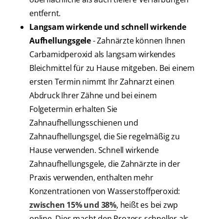
entfernt.
Langsam wirkende und schnell wirkende
Aufhellungsgele
- Zahnärzte können Ihnen
Carbamidperoxid als langsam wirkendes
Bleichmittel für zu Hause mitgeben. Bei einem
ersten Termin nimmt Ihr Zahnarzt einen
Abdruck Ihrer Zähne und bei einem
Folgetermin erhalten Sie
Zahnaufhellungsschienen und
Zahnaufhellungsgel, die Sie regelmäßig zu
Hause verwenden. Schnell wirkende
Zahnaufhellungsgele, die Zahnärzte in der
Praxis verwenden, enthalten mehr
Konzentrationen von Wasserstoffperoxid:
zwischen 15% und 38%
, heißt es bei zwp
online. Dies macht den Prozess schneller als