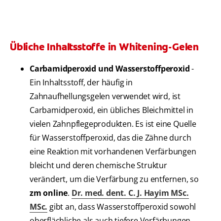
Übliche Inhaltsstoffe in Whitening-Gelen
Carbamidperoxid und Wasserstoffperoxid
-
Ein Inhaltsstoff, der häufig in
Zahnaufhellungsgelen verwendet wird, ist
Carbamidperoxid, ein übliches Bleichmittel in
vielen Zahnpflegeprodukten. Es ist eine Quelle
für Wasserstoffperoxid, das die Zähne durch
eine Reaktion mit vorhandenen Verfärbungen
bleicht und deren chemische Struktur
verändert, um die Verfärbung zu entfernen, so
zm online
.
Dr. med. dent. C. J. Hayim MSc.
MSc.
gibt an, dass Wasserstoffperoxid sowohl
oberflächliche als auch tiefere Verfärbungen