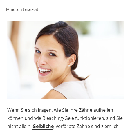
Minuten Lesezeit
FÜR FACHKREISE
COLGATE® MARKENSHOP
AT (DE)
Wenn Sie sich fragen, wie Sie Ihre Zähne aufhellen
können und wie Bleaching-Gele funktionieren, sind Sie
nicht allein.
Gelbliche
, verfärbte Zähne sind ziemlich