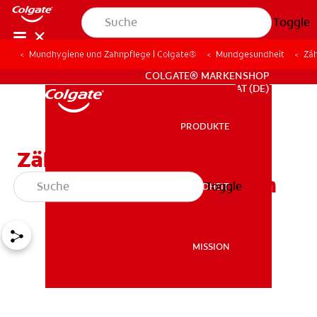
Toggle
Mundhygiene und Zahnpflege | Colgate®
Mundgesundheit
Zä
FÜR FACHKREISE
COLGATE® MARKENSHOP
AT (DE)
PRODUKTE
PRODUKTE
Zähneknirschen:
Behandlung und Übungen
Toggle
MUNDGESUNDHEIT
MUNDGESUNDHEIT
MISSION
MISSION