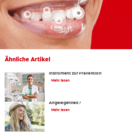
Ähnliche Artikel
Kariesrisikobestimmung: Ein
Instrument zur Prävention
Mehr lesen
Zahnfüllungen: Eine schmerzhafte
Angelegenheit?
Mehr lesen
4 Hausmittel gegen Zahnschmerzen