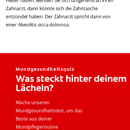
Fieber haben, wenden Sie sich umgehend an Ihren
Zahnarzt, dann könnte sich die Zahntasche
entzündet haben. Der Zahnarzt spricht dann von
einer Alveolitis sicca dolorosa.
Mundgesundheitsquiz
Was steckt hinter deinem
Lächeln?
Mache unseren
Mundgesundheitstest, um das
Beste aus deiner
Mundpflegeroutine