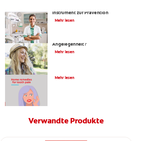
Kariesrisikobestimmung: Ein
Instrument zur Prävention
Mehr lesen
Zahnfüllungen: Eine schmerzhafte
Angelegenheit?
Mehr lesen
4 Hausmittel gegen Zahnschmerzen
Mehr lesen
Verwandte Produkte