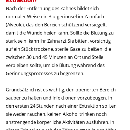
Extraktion?
Nach der Entfernung des Zahnes bildet sich
normaler Weise ein Blutgerinnsel im Zahnfach
(Alveole), das den Bereich schützend versiegelt,
damit die Wunde heilen kann. Sollte die Blutung zu
stark sein, kann Ihr Zahnarzt Sie bitten, vorsichtig
auf ein Stück trockene, sterile Gaze zu beißen, die
zwischen 30 und 45 Minuten an Ort und Stelle
verbleiben sollte, um die Blutung während des
Gerinnungsprozesses zu begrenzen.
Grundsätzlich ist es wichtig, den operierten Bereich
sauber zu halten und Infektionen vorzubeugen. In
den ersten 24 Stunden nach einer Extraktion sollten
sie weder rauchen, keinen Alkohol trinken noch
anstrengende körperliche Aktivitäten ausführen. In