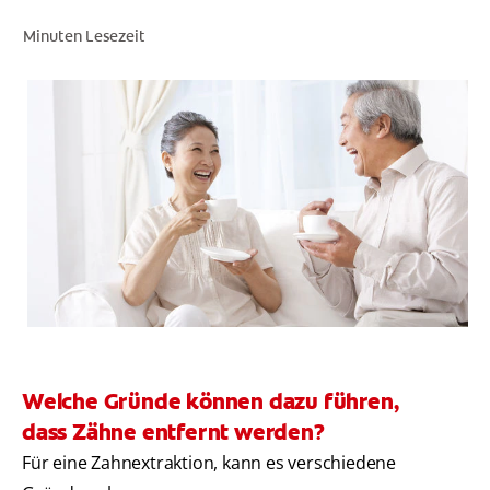
Minuten Lesezeit
FÜR FACHKREISE
COLGATE® MARKENSHOP
AT (DE)
Welche Gründe können dazu führen,
dass Zähne entfernt werden?
Für eine Zahnextraktion, kann es verschiedene