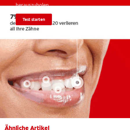
herauszuholen.
Test starten
Ähnliche Artikel