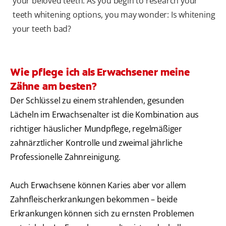
your beloved teeth. As you begin to research your
teeth whitening options, you may wonder: Is whitening
your teeth bad?
Wie pflege ich als Erwachsener meine
Zähne am besten?
Der Schlüssel zu einem strahlenden, gesunden
Lächeln im Erwachsenalter ist die Kombination aus
richtiger häuslicher Mundpflege, regelmäßiger
zahnärztlicher Kontrolle und zweimal jährliche
Professionelle Zahnreinigung.
Auch Erwachsene können Karies aber vor allem
Zahnfleischerkrankungen bekommen – beide
Erkrankungen können sich zu ernsten Problemen