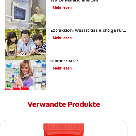
Wurzelkanalschmerzen
Mehr lesen
Wurzelkanalbehandlung oder
Extraktion: Was ist das Richtige für
mich?
Mehr lesen
Ist eine Wurzelkanalbehandlung
schmerzhaft?
Mehr lesen
Verwandte Produkte