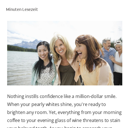
Minuten Lesezeit
FÜR FACHKREISE
COLGATE® MARKENSHOP
AT (DE)
Nothing instills confidence like a million-dollar smile.
When your pearly whites shine, you're ready to
brighten any room. Yet, everything from your morning
coffee to your evening glass of wine threatens to stain