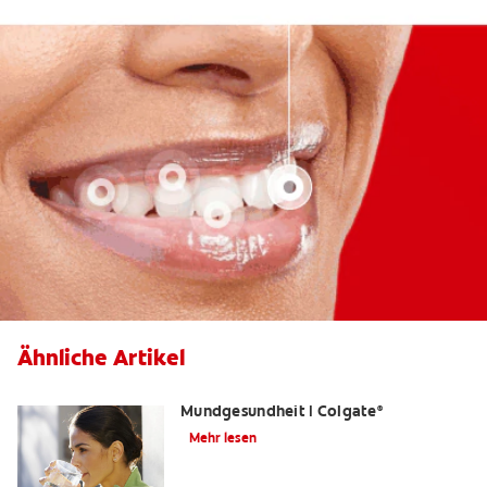
Ähnliche Artikel
Was ist Fluorid? | Grundlagen der
Mundgesundheit | Colgate
®
Mehr lesen