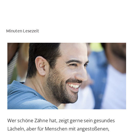
FÜR FACHKREISE
Minuten Lesezeit
COLGATE® MARKENSHOP
AT (DE)
Wer schöne Zähne hat, zeigt gerne sein gesundes
Lächeln, aber für Menschen mit angestoßenen,