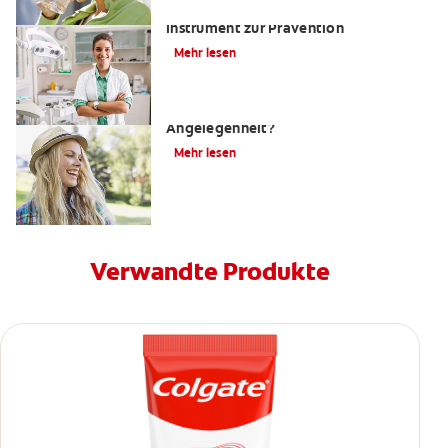
Kariesrisikobestimmung: Ein
Instrument zur Prävention
Mehr lesen
Zahnfüllungen: Eine schmerzhafte
Angelegenheit?
Mehr lesen
Verwandte Produkte