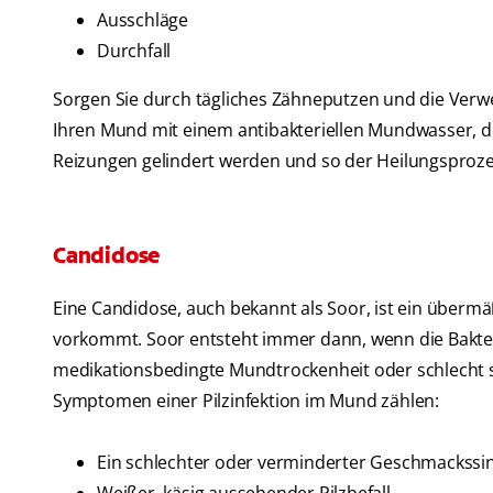
Ausschläge
Durchfall
Sorgen Sie durch tägliches Zähneputzen und die Ver
Ihren Mund mit einem antibakteriellen Mundwasser, 
Reizungen gelindert werden und so der Heilungsproze
Candidose
Eine Candidose, auch bekannt als Soor, ist ein überm
vorkommt. Soor entsteht immer dann, wenn die Bakteri
medikationsbedingte Mundtrockenheit oder schlecht s
Symptomen einer Pilzinfektion im Mund zählen:
Ein schlechter oder verminderter Geschmackssi