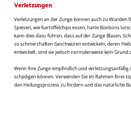
Verletzungen
Verletzungen an der Zunge können auch zu Wunden fü
Speisen, wie Kartoffelchips essen, harte Bonbons lutsc
kann dies dazu führen, dass auf der Zunge Blasen, Sc
zu schmerzhaften Geschwüren entwickeln, deren Heilun
entwickelt, sind sie jedoch normalerweise kein Grund 
Wenn Ihre Zunge empfindlich und verletzungsanfällig 
schädigen können. Verwenden Sie im Rahmen Ihrer t
den Heilungsprozess zu fördern und das natürliche B