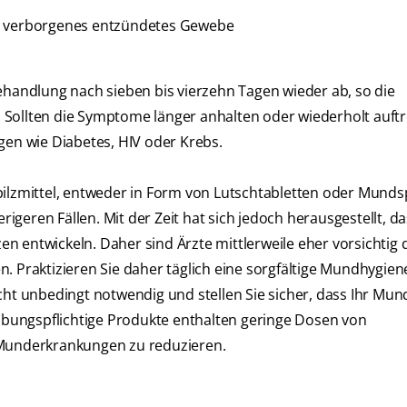
en verborgenes entzündetes Gewebe
ehandlung nach sieben bis vierzehn Tagen wieder ab, so die
Sollten die Symptome länger anhalten oder wiederholt auftr
gen wie Diabetes, HIV oder Krebs.
pilzmittel, entweder in Form von Lutschtabletten oder Mund
rigeren Fällen. Mit der Zeit hat sich jedoch herausgestellt, d
 entwickeln. Daher sind Ärzte mittlerweile eher vorsichtig 
. Praktizieren Sie daher täglich eine sorgfältige Mundhygien
cht unbedingt notwendig und stellen Sie sicher, dass Ihr Mun
eibungspflichtige Produkte enthalten geringe Dosen von
 Munderkrankungen zu reduzieren.