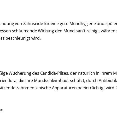
wendung von Zahnseide für eine gute Mundhygiene und spülen
dessen schäumende Wirkung den Mund sanft reinigt, währen
ss beschleunigt wird.
äßige Wucherung des Candida-Pilzes, der natürlich in Ihrem 
enflora, die Ihre Mundschleimhaut schützt, durch Antibiotik
itzende zahnmedizinische Apparaturen beeinträchtigt wird.
nn