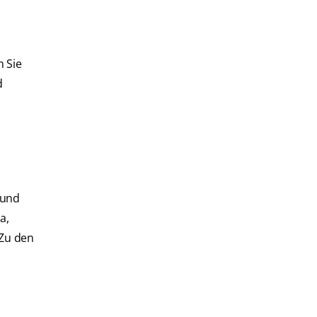
 Sie
d
Mund
a,
 Zu den