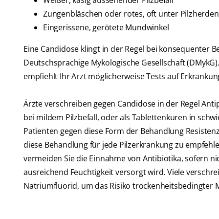
Weißer, käsig aussehender Pilzbefall
Zungenbläschen oder rotes, oft unter Pilzherd
Eingerissene, gerötete Mundwinkel
Eine Candidose klingt in der Regel bei konsequenter B
Deutschsprachige Mykologische Gesellschaft (DMykG). 
empfiehlt Ihr Arzt möglicherweise Tests auf Erkrankun
Ärzte verschreiben gegen Candidose in der Regel Anti
bei mildem Pilzbefall, oder als Tablettenkuren in schwie
Patienten gegen diese Form der Behandlung Resistenzen
diese Behandlung für jede Pilzerkrankung zu empfehlen
vermeiden Sie die Einnahme von Antibiotika, sofern ni
ausreichend Feuchtigkeit versorgt wird. Viele verschr
Natriumfluorid, um das Risiko trockenheitsbedingter