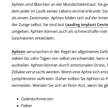
Aphten sind Bläschen an der Mundschleimhaut. Sie ge
dem jeder im Laufe seines Lebens einmal erkrankt. S
als einem Zentimeter. Aphten bilden sich auf der Inne
der Zunge selbst. Sie sind laut
Leading Implant Cente
umgeben. Aphten können auch als schmerzhafte rote Fl
Geschwüren entwickeln.
Aphten
verursachen in der Regel ein allgemeines Ge
sieben bis zehn Tagen von selbst verschwindet, kann 
ausheilen. Aphten können durch emotionalen Stres
Zöliakie verursacht werden. Wenn eine Aphte sich en
Lymphknoten auftreten. Daher sollten Sie Aphten so 
vermeiden. Wenden Sie sich an Ihren Arzt, wenn Sie gle
Gelenkschmerzen
Fieber