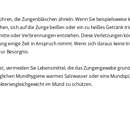
hren, die Zungenbläschen ähneln. Wenn Sie beispielsweise 
hen, sich auf die Zunge beißen oder ein zu heißes Getränk tr
hnitte oder Verbrennungen entstehen. Diese Verletzungen kö
g einige Zeit in Anspruch nimmt. Wenn sich daraus keine In
zur Besorgnis.
ist, vermeiden Sie Lebensmittel, die das Zungengewebe grund
äglichen Mundhygiene warmes Salzwasser oder eine Mundsp
akteriengleichgewicht im Mund zu schützen.