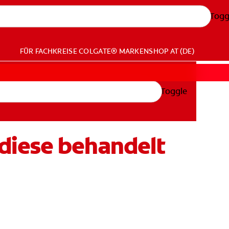
Togg
FÜR FACHKREISE
COLGATE® MARKENSHOP
AT (DE)
Toggle
diese behandelt