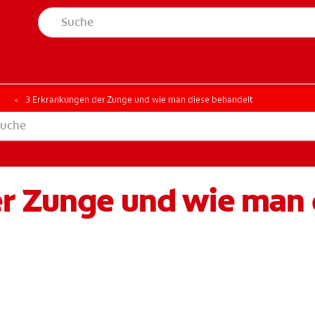
t
3 Erkrankungen der Zunge und wie man diese behandelt
r Zunge und wie man 