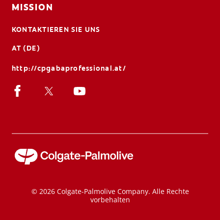
MISSION
KONTAKTIEREN SIE UNS
AT (DE)
http://cpgabaprofessional.at/
© 2026 Colgate-Palmolive Company. Alle Rechte
vorbehalten