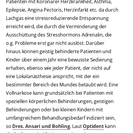
Patienten mit Koronarer Herzkrankheit, Asthma,
Epilepsie, Angina Pectoris, Herzinfarkt etc. da durch
Lachgas eine stressreduzierende Entspannung
erreicht wird, die durch die Verminderung der
Ausschüttung des Stresshormons Adrenalin, die
o.g. Probleme erst gar nicht auslöst. Darüber
hinaus können geistig behinderte Patienten und
Kinder über einem Jahr eine bewusste Sedierung
erhalten, ebenso wie jeder Patient, der nicht auf
eine Lokalanästhesie anspricht, mit der ein
bestimmter Bereich des Mundes betäubt wird. Eine
Vollnarkose kann grundsätzlich bei Patienten mit
speziellen körperlichen Behinderungen, geistigen
Behinderungen oder bei kleinen Kindern mit
umfangreichem Behandlungsbedarf indiziert sein,
so
Dres. Ansari und Bohling
. Laut
Optident
kann