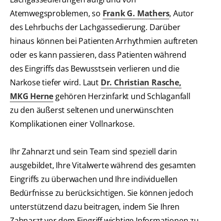
Atemwegsproblemen, so
Frank G. Mathers
, Autor
des Lehrbuchs der Lachgassedierung. Darüber
hinaus können bei Patienten Arrhythmien auftreten
oder es kann passieren, dass Patienten während
des Eingriffs das Bewusstsein verlieren und die
Narkose tiefer wird. Laut
Dr. Christian Rasche,
MKG Herne
gehören Herzinfarkt und Schlaganfall
zu den äußerst seltenen und unerwünschten
Komplikationen einer Vollnarkose.
Ihr Zahnarzt und sein Team sind speziell darin
ausgebildet, Ihre Vitalwerte während des gesamten
Eingriffs zu überwachen und Ihre individuellen
Bedürfnisse zu berücksichtigen. Sie können jedoch
unterstützend dazu beitragen, indem Sie Ihren
Zahnarzt vor dem Eingriff wichtige Informationen zu