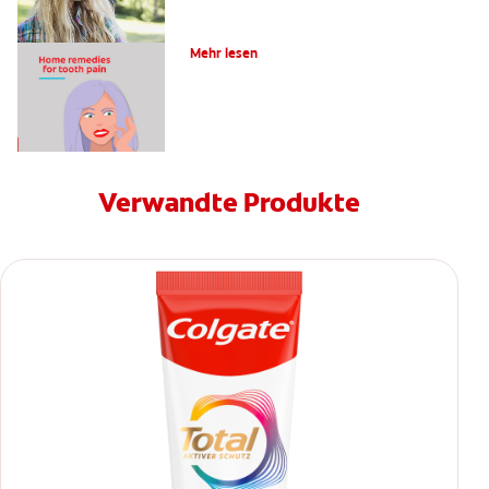
4 Hausmittel gegen Zahnschmerzen
Mehr lesen
Verwandte Produkte