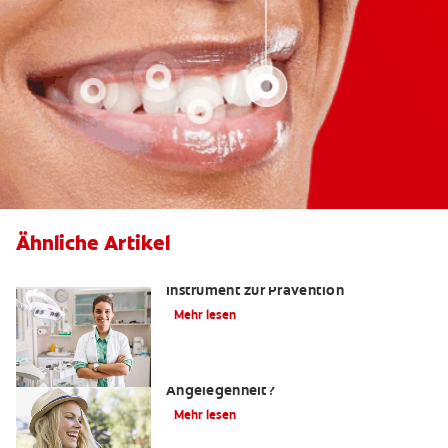
Ähnliche Artikel
Kariesrisikobestimmung: Ein
Instrument zur Prävention
Mehr lesen
Zahnfüllungen: Eine schmerzhafte
Angelegenheit?
Mehr lesen