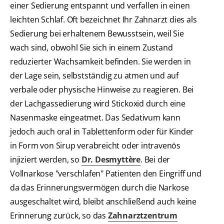
einer Sedierung entspannt und verfallen in einen
leichten Schlaf. Oft bezeichnet Ihr Zahnarzt dies als
Sedierung bei erhaltenem Bewusstsein, weil Sie
wach sind, obwohl Sie sich in einem Zustand
reduzierter Wachsamkeit befinden. Sie werden in
der Lage sein, selbstständig zu atmen und auf
verbale oder physische Hinweise zu reagieren. Bei
der Lachgassedierung wird Stickoxid durch eine
Nasenmaske eingeatmet. Das Sedativum kann
jedoch auch oral in Tablettenform oder für Kinder
in Form von Sirup verabreicht oder intravenös
injiziert werden, so
Dr. Desmyttère
. Bei der
Vollnarkose "verschlafen" Patienten den Eingriff und
da das Erinnerungsvermögen durch die Narkose
ausgeschaltet wird, bleibt anschließend auch keine
Erinnerung zurück, so das
Zahnarztzentrum