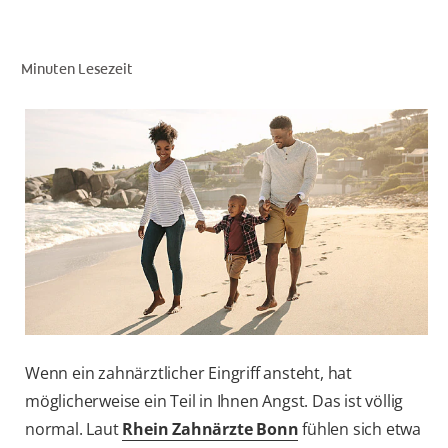
Minuten Lesezeit
FÜR FACHKREISE
COLGATE® MARKENSHOP
AT (DE)
Wenn ein zahnärztlicher Eingriff ansteht, hat
möglicherweise ein Teil in Ihnen Angst. Das ist völlig
normal. Laut
Rhein Zahnärzte Bonn
fühlen sich etwa