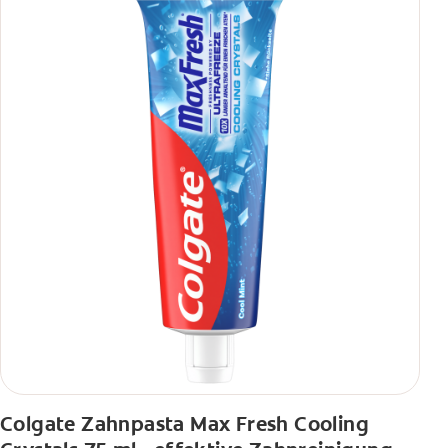
Colgate Zahnpasta Max Fresh Cooling