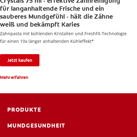
Crystals 75 ml - effektive Zahnreinigung
für langanhaltende Frische und ein
sauberes Mundgefühl - hält die Zähne
weiß und bekämpft Karies
Zahnpasta mit kühlenden Kristallen und FreshFX-Technologie
für einen 10x länger anhaltenden Kühleffekt*
Jetzt kaufen
Mehr erfahren
PRODUKTE
MUNDGESUNDHEIT