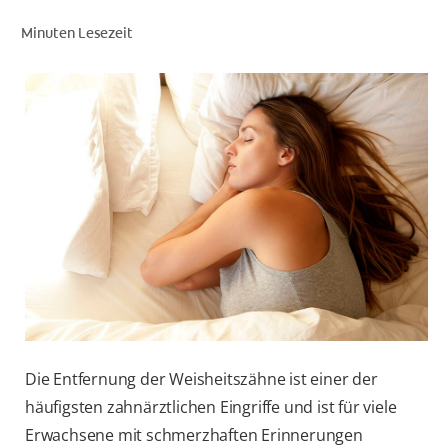
Minuten Lesezeit
FÜR FACHKREISE
COLGATE® MARKENSHOP
AT (DE)
Die Entfernung der Weisheitszähne ist einer der
häufigsten zahnärztlichen Eingriffe und ist für viele
Erwachsene mit schmerzhaften Erinnerungen