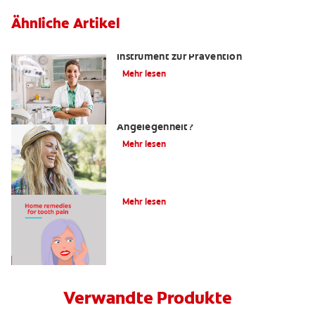
Ähnliche Artikel
Kariesrisikobestimmung: Ein
Instrument zur Prävention
Mehr lesen
Zahnfüllungen: Eine schmerzhafte
Angelegenheit?
Mehr lesen
4 Hausmittel gegen Zahnschmerzen
Mehr lesen
Verwandte Produkte