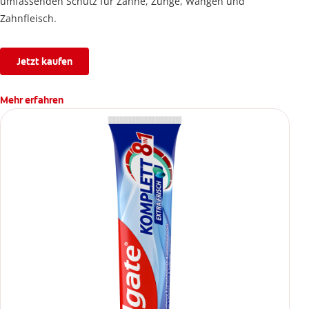
umfassenden Schutz für Zähne, Zunge, Wangen und
Zahnfleisch.
Jetzt kaufen
Mehr erfahren