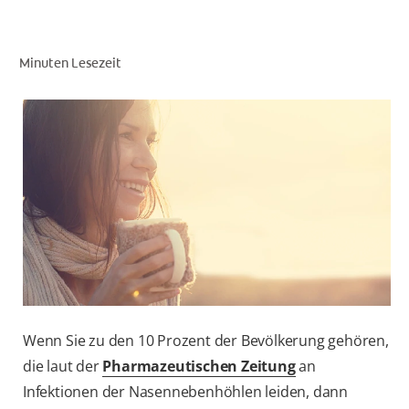
Minuten Lesezeit
FÜR FACHKREISE
COLGATE® MARKENSHOP
AT (DE)
Wenn Sie zu den 10 Prozent der Bevölkerung gehören,
die laut der
Pharmazeutischen Zeitung
an
Infektionen der Nasennebenhöhlen leiden, dann