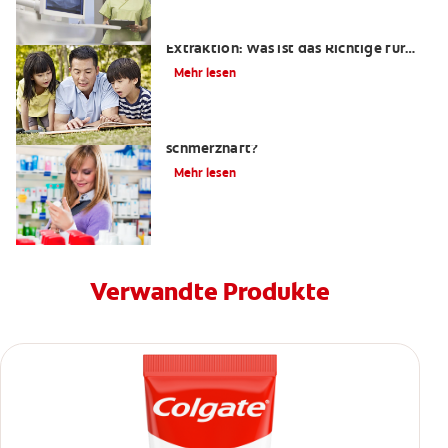
Wurzelkanalbehandlung oder
Extraktion: Was ist das Richtige für
mich?
Mehr lesen
Ist eine Wurzelkanalbehandlung
schmerzhaft?
Mehr lesen
Verwandte Produkte