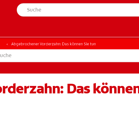
t
Abgebrochener Vorderzahn: Das können Sie tun
derzahn: Das können 