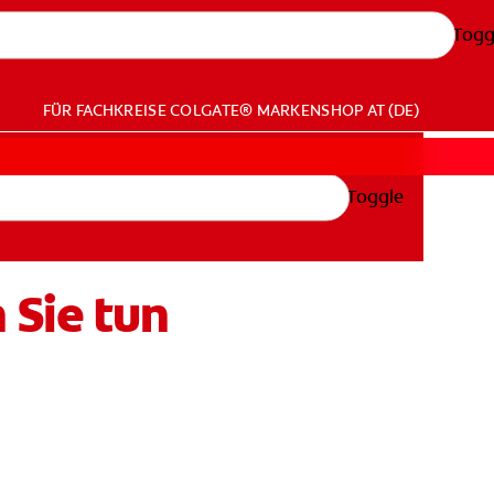
Togg
FÜR FACHKREISE
COLGATE® MARKENSHOP
AT (DE)
Toggle
Sie tun