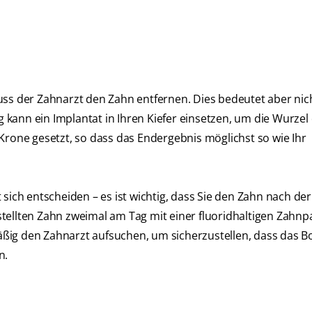
uss der Zahnarzt den Zahn entfernen. Dies bedeutet aber nic
rg kann ein Implantat in Ihren Kiefer einsetzen, um die Wurzel
Krone gesetzt, so dass das Endergebnis möglichst so wie Ihr
sich entscheiden – es ist wichtig, dass Sie den Zahn nach der
tellten Zahn zweimal am Tag mit einer fluoridhaltigen Zahnp
lmäßig den Zahnarzt aufsuchen, um sicherzustellen, dass das B
n.