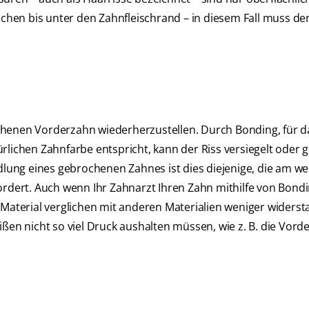
hen bis unter den Zahnfleischrand – in diesem Fall muss de
chenen Vorderzahn wiederherzustellen. Durch Bonding, für da
lichen Zahnfarbe entspricht, kann der Riss versiegelt oder ge
ung eines gebrochenen Zahnes ist dies diejenige, die am we
ordert. Auch wenn Ihr Zahnarzt Ihren Zahn mithilfe von Bondi
 Material verglichen mit anderen Materialien weniger widerst
ißen nicht so viel Druck aushalten müssen, wie z. B. die Vord