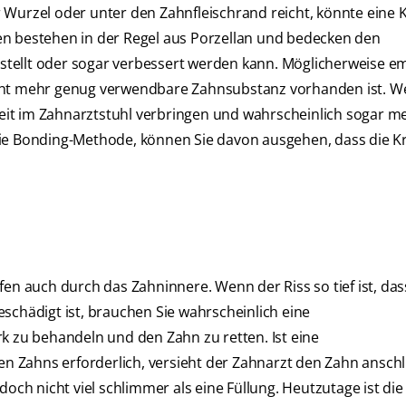
zur Wurzel oder unter den Zahnfleischrand reicht, könnte eine
en bestehen in der Regel aus Porzellan und bedecken den
tellt oder sogar verbessert werden kann. Möglicherweise em
icht mehr genug verwendbare Zahnsubstanz vorhanden ist. W
eit im Zahnarztstuhl verbringen und wahrscheinlich sogar 
die Bonding-Methode, können Sie davon ausgehen, dass die K
fen auch durch das Zahninnere. Wenn der Riss so tief ist, das
hädigt ist, brauchen Sie wahrscheinlich eine
zu behandeln und den Zahn zu retten. Ist eine
 Zahns erforderlich, versieht der Zahnarzt den Zahn ansch
doch nicht viel schlimmer als eine Füllung. Heutzutage ist die