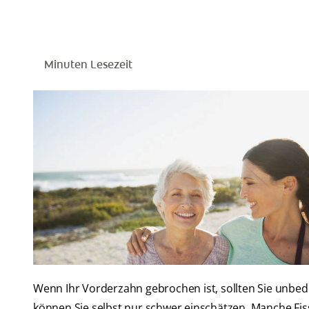
Minuten Lesezeit
Wenn Ihr Vorderzahn gebrochen ist, sollten Sie unbed
können Sie selbst nur schwer einschätzen. Manche Fiss