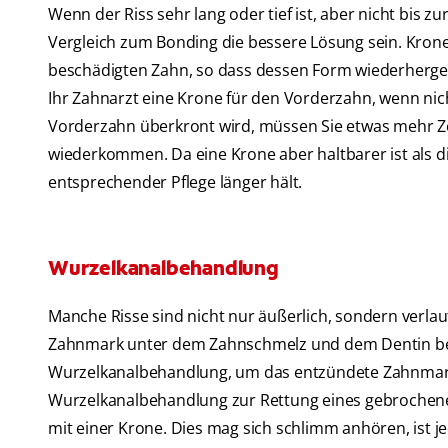
Wenn der Riss sehr lang oder tief ist, aber nicht bis 
Vergleich zum Bonding die bessere Lösung sein. Kron
beschädigten Zahn, so dass dessen Form wiederherges
Ihr Zahnarzt eine Krone für den Vorderzahn, wenn n
Vorderzahn überkront wird, müssen Sie etwas mehr Z
wiederkommen. Da eine Krone aber haltbarer ist als 
entsprechender Pflege länger hält.
Wurzelkanalbehandlung
Manche Risse sind nicht nur äußerlich, sondern verlau
Zahnmark unter dem Zahnschmelz und dem Dentin besc
Wurzelkanalbehandlung, um das entzündete Zahnmark 
Wurzelkanalbehandlung zur Rettung eines gebrochenen
mit einer Krone. Dies mag sich schlimm anhören, ist je