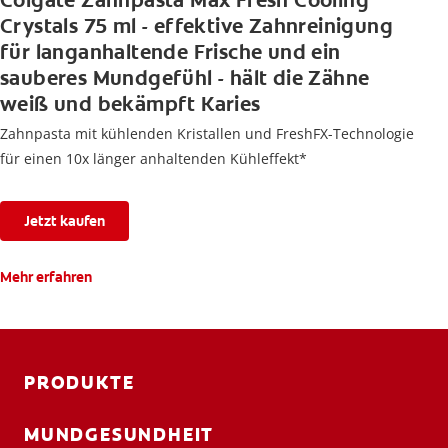
Colgate Zahnpasta Max Fresh Cooling
Crystals 75 ml - effektive Zahnreinigung
für langanhaltende Frische und ein
sauberes Mundgefühl - hält die Zähne
weiß und bekämpft Karies
Zahnpasta mit kühlenden Kristallen und FreshFX-Technologie
für einen 10x länger anhaltenden Kühleffekt*
Jetzt kaufen
Mehr erfahren
PRODUKTE
MUNDGESUNDHEIT