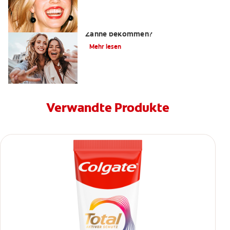
Kann man mit einem UV Licht weißere
Zähne bekommen?
Mehr lesen
Verwandte Produkte