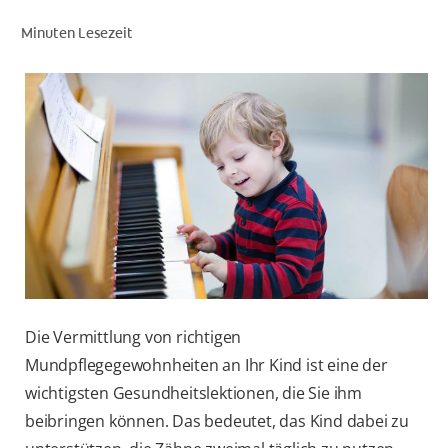
Minuten Lesezeit
FÜR FACHKREISE
COLGATE® MARKENSHOP
AT (DE)
Die Vermittlung von richtigen
Mundpflegegewohnheiten an Ihr Kind ist eine der
wichtigsten Gesundheitslektionen, die Sie ihm
beibringen können. Das bedeutet, das Kind dabei zu