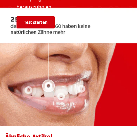
herauszuholen.
Test starten
Ähnliche Artikel