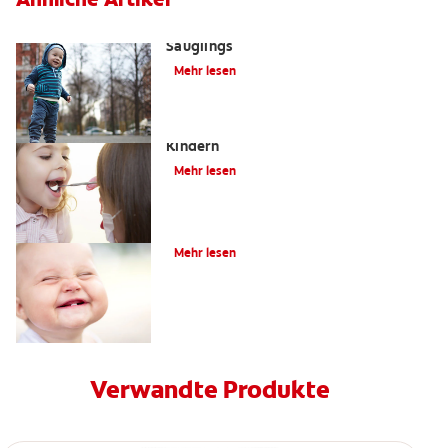
Wie pflege ich die Zähne meines
Säuglings
Mehr lesen
Die Bedeutung der Zahnpflege bei
Kindern
Mehr lesen
Frühkindliche Karies
Mehr lesen
Verwandte Produkte