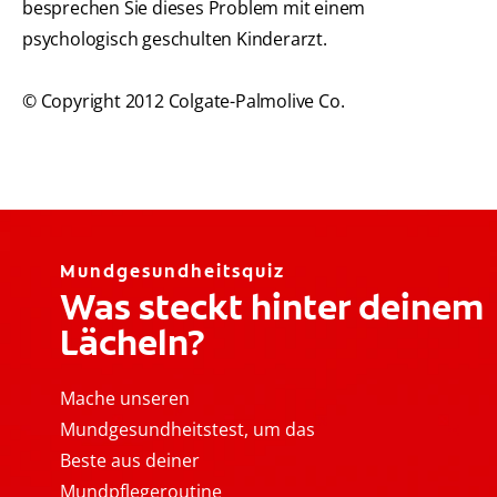
besprechen Sie dieses Problem mit einem
psychologisch geschulten Kinderarzt.
© Copyright 2012 Colgate-Palmolive Co.
Mundgesundheitsquiz
Was steckt hinter deinem
Lächeln?
Mache unseren
Mundgesundheitstest, um das
Beste aus deiner
Mundpflegeroutine