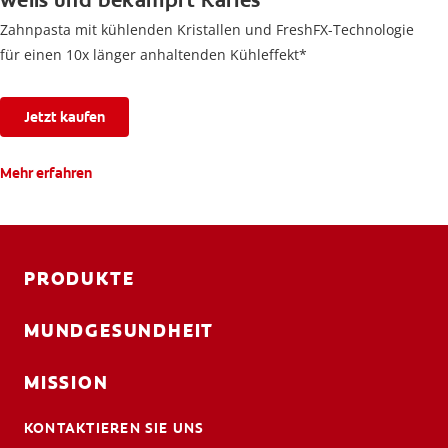
weiß und bekämpft Karies
Zahnpasta mit kühlenden Kristallen und FreshFX-Technologie
für einen 10x länger anhaltenden Kühleffekt*
Jetzt kaufen
Mehr erfahren
PRODUKTE
MUNDGESUNDHEIT
MISSION
KONTAKTIEREN SIE UNS