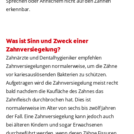
Sprechen oder Ähnlichem nicht auf den Zähnen
erkennbar.
Was ist Sinn und Zweck einer
Zahnversiegelung?
Zahnärzte und Dentalhygieniker empfehlen
Zahnversiegelungen normalerweise, um die Zähne
vor kariesauslösenden Bakterien zu schützen.
Aufgetragen wird die Zahnversiegelung meist recht
bald nachdem die Kaufläche des Zahnes das
Zahnfleisch durchbrochen hat. Dies ist
normalerweise im Alter von sechs bis zwölf Jahren
der Fall. Eine Zahnversiegelung kann jedoch auch
bei älteren Kindern und sogar Erwachsenen
durchgeführt werden, wenn deren Zähne Fissuren