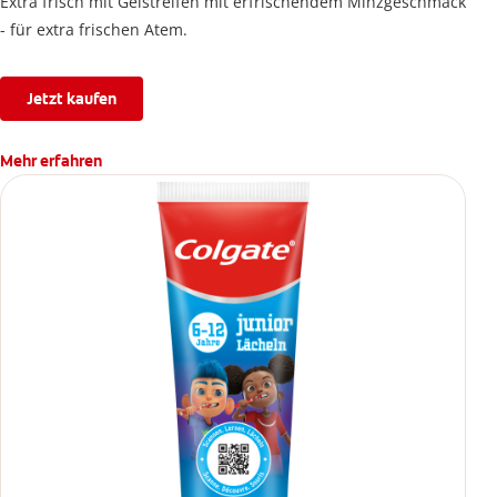
Extra frisch mit Gelstreifen mit erfrischendem Minzgeschmack
- für extra frischen Atem.
Jetzt kaufen
Mehr erfahren