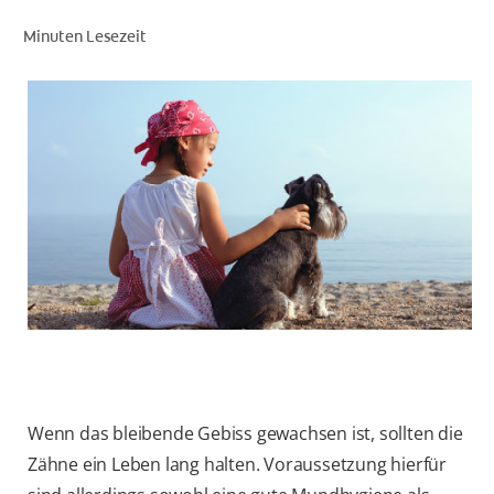
Minuten Lesezeit
FÜR FACHKREISE
COLGATE® MARKENSHOP
AT (DE)
Wenn das bleibende Gebiss gewachsen ist, sollten die
Zähne ein Leben lang halten. Voraussetzung hierfür