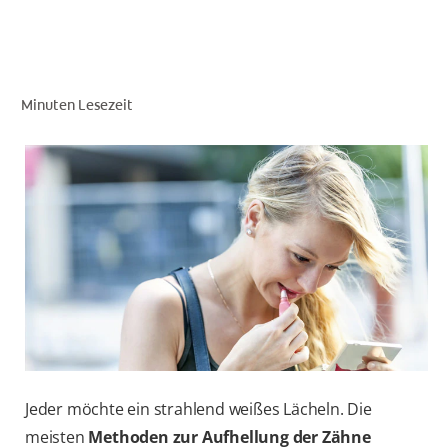
FÜR FACHKREISE
Minuten Lesezeit
COLGATE® MARKENSHOP
AT (DE)
Jeder möchte ein strahlend weißes Lächeln. Die
meisten
Methoden zur Aufhellung der Zähne