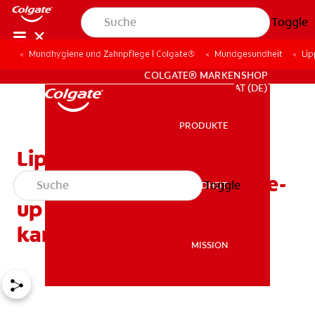
Toggle
Mundhygiene und Zahnpflege | Colgate®
Mundgesundheit
Lip
FÜR FACHKREISE
COLGATE® MARKENSHOP
AT (DE)
PRODUKTE
PRODUKTE
Lippenstiftfarbe für
weißere Zähne: Wie Make-
Toggle
MUNDGESUNDHEIT
MUNDGESUNDHEIT
up Ihr Lächeln aufhellen
kann
MISSION
MISSION