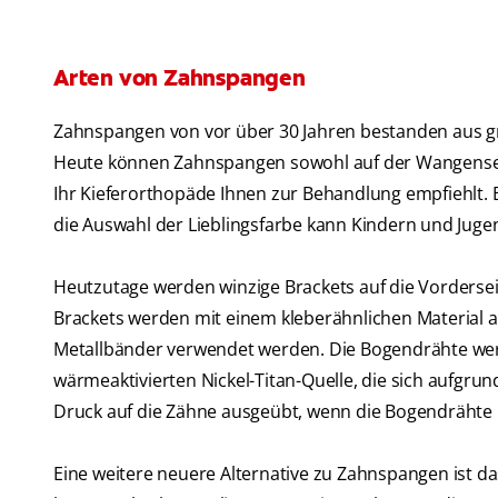
Arten von Zahnspangen
Zahnspangen von vor über 30 Jahren bestanden aus g
Heute können Zahnspangen sowohl auf der Wangenseit
Ihr Kieferorthopäde Ihnen zur Behandlung empfiehlt.
die Auswahl der Lieblingsfarbe kann Kindern und Juge
Heutzutage werden winzige Brackets auf die Vordersei
Brackets werden mit einem kleberähnlichen Material 
Metallbänder verwendet werden. Die Bogendrähte werd
wärmeaktivierten Nickel-Titan-Quelle, die sich aufgr
Druck auf die Zähne ausgeübt, wenn die Bogendrähte 
Eine weitere neuere Alternative zu Zahnspangen ist das