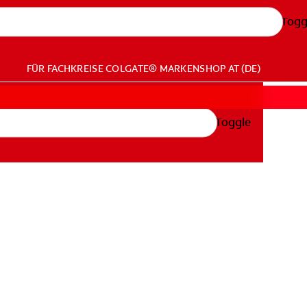
Togg
FÜR FACHKREISE
COLGATE® MARKENSHOP
AT (DE)
Toggle