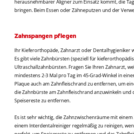
herausnehmbarer Aligner zum Einsatz kommt, die Tag 
bringen. Beim Essen oder Zähneputzen und der Verwe
Zahnspangen pflegen
Ihr Kieferorthopäde, Zahnarzt oder Dentalhygieniker 
Es gibt viele Zahnbürsten (speziell für kieferorthopä
Ultraschallzahnbürsten. Fragen Sie Ihren Zahnarzt, we
mindestens 2-3 Mal pro Tag im 45-Grad-Winkel in ein
Plaque auch am Zahnfleischrand zu entfernen, um eine
die Zahnbürste am Zahnfleischrand anzuwinkeln und 
Speisereste zu entfernen.
Es ist sehr wichtig, die Zahnzwischenräume mit eine
einem Interdentalreiniger regelmäßig zu reinigen, we