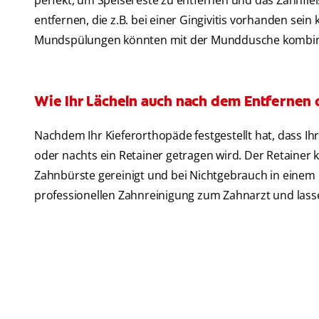
perfekt, um Speisereste zu entfernen und das Zahnfle
entfernen, die z.B. bei einer Gingivitis vorhanden sein
Mundspülungen könnten mit der Munddusche kombinie
Wie Ihr Lächeln auch nach dem Entfernen 
Nachdem Ihr Kieferorthopäde festgestellt hat, dass Ih
oder nachts ein Retainer getragen wird. Der Retain
Zahnbürste gereinigt und bei Nichtgebrauch in einem 
professionellen Zahnreinigung zum Zahnarzt und lass