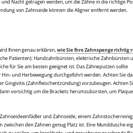
und Nacht getragen werden, um die Zähne in die richtige Pos
ndung von Zahnseide können die Aligner entfernt werden.
wird Ihnen genau erklären,
wie Sie Ihre Zahnspange richtig 
dische Patienten): Handzahnbürsten, elektrische Zahnbürsten 
lche für Sie am besten geeignet ist. Das Zähneputzen sollte
er Hin- und Herbewegung durchgeführt werden. Achten Sie da
r Gingivitis (Zahnfleischentzündung) vorzubeugen. Achten Si
dann vorsichtig um die Brackets herumzubürsten, um Plaqu
m Zahnseideeinfädler und Zahnseide, einem Zahnstocherreinig
nn zwischen den Zähnen genug Platz ist. Eine Munddusche eig