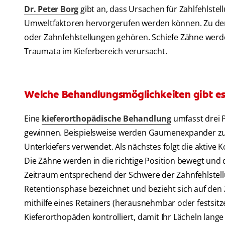
Dr. Peter Borg
gibt an, dass Ursachen für Zahlfehlstel
Umweltfaktoren hervorgerufen werden können. Zu de
oder Zahnfehlstellungen gehören. Schiefe Zähne wer
Traumata im Kieferbereich verursacht.
Welche Behandlungsmöglichkeiten gibt es
Eine
kieferorthopädische Behandlung
umfasst drei 
gewinnen. Beispielsweise werden Gaumenexpander zu
Unterkiefers verwendet. Als nächstes folgt die aktive 
Die Zähne werden in die richtige Position bewegt un
Zeitraum entsprechend der Schwere der Zahnfehlstellun
Retentionsphase bezeichnet und bezieht sich auf de
mithilfe eines Retainers (herausnehmbar oder festsitz
Kieferorthopäden kontrolliert, damit Ihr Lächeln lange