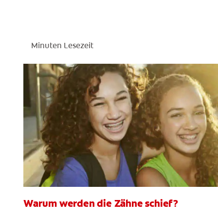
Minuten Lesezeit
Warum werden die Zähne schief?