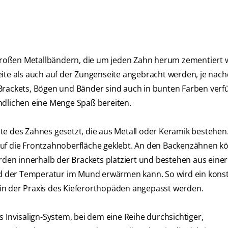
roßen Metallbändern, die um jeden Zahn herum zementiert 
e als auch auf der Zungenseite angebracht werden, je nac
 Brackets, Bögen und Bänder sind auch in bunten Farben ver
ndlichen eine Menge Spaß bereiten.
te des Zahnes gesetzt, die aus Metall oder Keramik bestehen.
auf die Frontzahnoberfläche geklebt. An den Backenzähnen 
en innerhalb der Brackets platziert und bestehen aus einer
und der Temperatur im Mund erwärmen kann. So wird ein kons
in der Praxis des Kieferorthopäden angepasst werden.
 Invisalign-System, bei dem eine Reihe durchsichtiger,