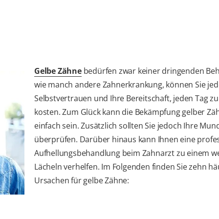
Gelbe Zähne
bedürfen zwar keiner dringenden Be
wie manch andere Zahnerkrankung, können Sie jed
Selbstvertrauen und Ihre Bereitschaft, jeden Tag zu
kosten. Zum Glück kann die Bekämpfung gelber Zäh
einfach sein. Zusätzlich sollten Sie jedoch Ihre Mu
überprüfen. Darüber hinaus kann Ihnen eine profes
Aufhellungsbehandlung beim Zahnarzt zu einem w
Lächeln verhelfen. Im Folgenden finden Sie zehn hä
Ursachen für gelbe Zähne: