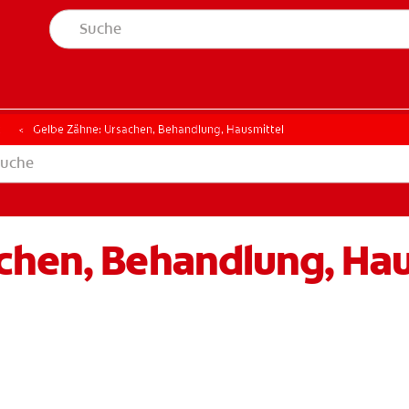
t
Gelbe Zähne: Ursachen, Behandlung, Hausmittel
chen, Behandlung, Hau