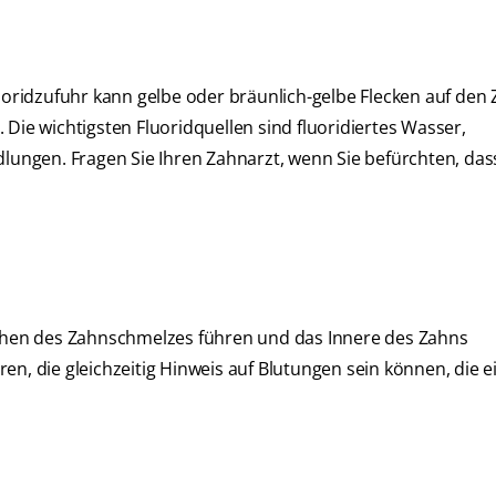
luoridzufuhr kann gelbe oder bräunlich-gelbe Flecken auf den
Die wichtigsten Fluoridquellen sind fluoridiertes Wasser,
dlungen. Fragen Sie Ihren Zahnarzt, wenn Sie befürchten, das
hen des Zahnschmelzes führen und das Innere des Zahns
en, die gleichzeitig Hinweis auf Blutungen sein können, die e