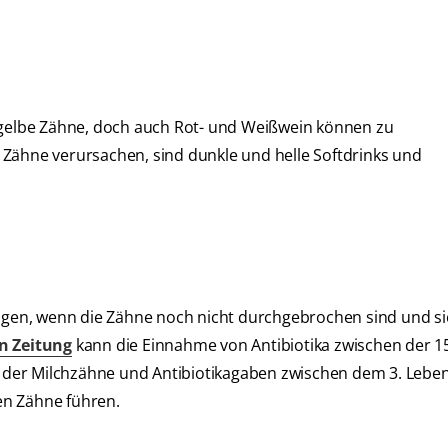
r gelbe Zähne, doch auch Rot- und Weißwein können zu
Zähne verursachen, sind dunkle und helle Softdrinks und
ungen, wenn die Zähne noch nicht durchgebrochen sind und s
n Zeitung
kann die Einnahme von Antibiotika zwischen der 15
 der Milchzähne und Antibiotikagaben zwischen dem 3. Leb
en Zähne führen.