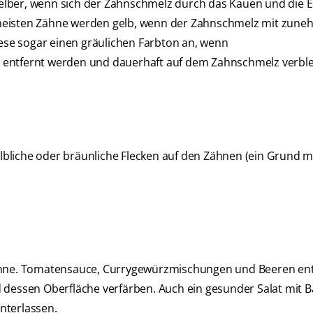
elber, wenn sich der Zahnschmelz durch das Kauen und die 
 meisten Zähne werden gelb, wenn der Zahnschmelz mit zu
se sogar einen gräulichen Farbton an, wenn
 entfernt werden und dauerhaft auf dem Zahnschmelz verble
gelbliche oder bräunliche Flecken auf den Zähnen (ein Grund m
Zähne. Tomatensauce, Currygewürzmischungen und Beeren en
 dessen Oberfläche verfärben. Auch ein gesunder Salat mit B
nterlassen.