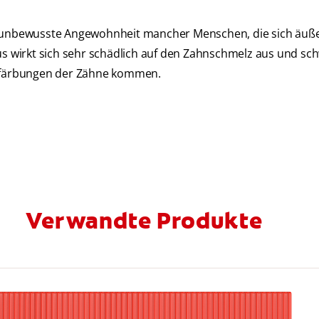
ne unbewusste Angewohnheit mancher Menschen, die sich äuß
mus wirkt sich sehr schädlich auf den Zahnschmelz aus und sc
lbfärbungen der Zähne kommen.
Verwandte Produkte