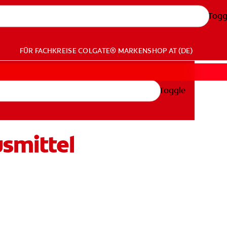
Togg
FÜR FACHKREISE
COLGATE® MARKENSHOP
AT (DE)
Toggle
smittel