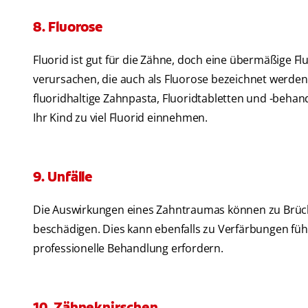
8. Fluorose
Fluorid ist gut für die Zähne, doch eine übermäßige F
verursachen, die auch als Fluorose bezeichnet werden. 
fluoridhaltige Zahnpasta, Fluoridtabletten und -behan
Ihr Kind zu viel Fluorid einnehmen.
9. Unfälle
Die Auswirkungen eines Zahntraumas können zu Brüc
beschädigen. Dies kann ebenfalls zu Verfärbungen führ
professionelle Behandlung erfordern.
10. Zähneknirschen