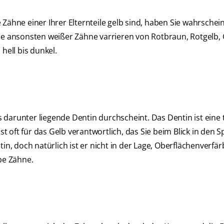
Zähne einer Ihrer Elternteile gelb sind, haben Sie wahrschein
öne ansonsten weißer Zähne varrieren von Rotbraun, Rotgelb, 
hell bis dunkel.
darunter liegende Dentin durchscheint. Das Dentin ist eine t
oft für das Gelb verantwortlich, das Sie beim Blick in den S
tin, doch natürlich ist er nicht in der Lage, Oberflächenverf
be Zähne.