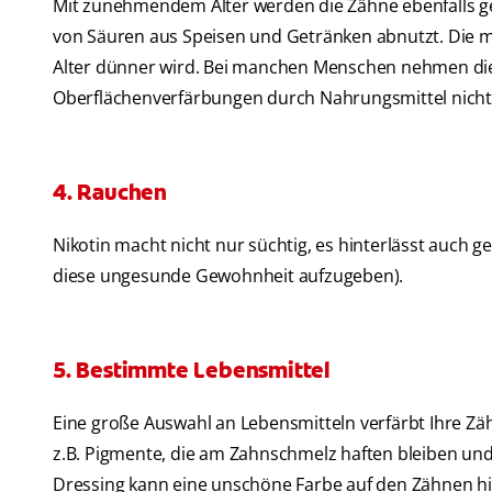
Mit zunehmendem Alter werden die Zähne ebenfalls g
von Säuren aus Speisen und Getränken abnutzt. Die
Alter dünner wird. Bei manchen Menschen nehmen die
Oberflächenverfärbungen durch Nahrungsmittel nicht
4. Rauchen
Nikotin macht nicht nur süchtig, es hinterlässt auch 
diese ungesunde Gewohnheit aufzugeben).
5. Bestimmte Lebensmittel
Eine große Auswahl an Lebensmitteln verfärbt Ihre 
z.B. Pigmente, die am Zahnschmelz haften bleiben und
Dressing kann eine unschöne Farbe auf den Zähnen hi