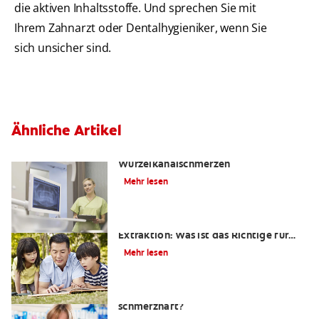
die aktiven Inhaltsstoffe. Und sprechen Sie mit
Ihrem Zahnarzt oder Dentalhygieniker, wenn Sie
sich unsicher sind.
Ähnliche Artikel
Die Wahrheit über
Wurzelkanalschmerzen
Mehr lesen
Wurzelkanalbehandlung oder
Extraktion: Was ist das Richtige für
mich?
Mehr lesen
Ist eine Wurzelkanalbehandlung
schmerzhaft?